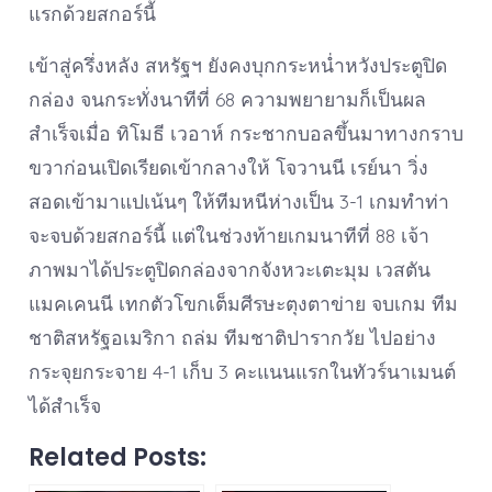
แรกด้วยสกอร์นี้
เข้าสู่ครึ่งหลัง สหรัฐฯ ยังคงบุกกระหน่ำหวังประตูปิด
กล่อง จนกระทั่งนาทีที่ 68 ความพยายามก็เป็นผล
สำเร็จเมื่อ ทิโมธี เวอาห์ กระชากบอลขึ้นมาทางกราบ
ขวาก่อนเปิดเรียดเข้ากลางให้ โจวานนี เรย์นา วิ่ง
สอดเข้ามาแปเน้นๆ ให้ทีมหนีห่างเป็น 3-1 เกมทำท่า
จะจบด้วยสกอร์นี้ แต่ในช่วงท้ายเกมนาทีที่ 88 เจ้า
ภาพมาได้ประตูปิดกล่องจากจังหวะเตะมุม เวสตัน
แมคเคนนี เทกตัวโขกเต็มศีรษะตุงตาข่าย จบเกม ทีม
ชาติสหรัฐอเมริกา ถล่ม ทีมชาติปารากวัย ไปอย่าง
กระจุยกระจาย 4-1 เก็บ 3 คะแนนแรกในทัวร์นาเมนต์
ได้สำเร็จ
Related Posts: