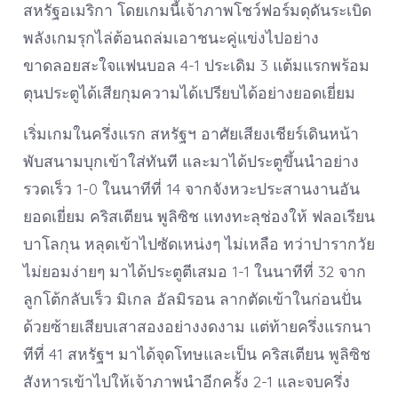
สหรัฐอเมริกา โดยเกมนี้เจ้าภาพโชว์ฟอร์มดุดันระเบิด
พลังเกมรุกไล่ต้อนถล่มเอาชนะคู่แข่งไปอย่าง
ขาดลอยสะใจแฟนบอล 4-1 ประเดิม 3 แต้มแรกพร้อม
ตุนประตูได้เสียกุมความได้เปรียบได้อย่างยอดเยี่ยม
เริ่มเกมในครึ่งแรก สหรัฐฯ อาศัยเสียงเชียร์เดินหน้า
พับสนามบุกเข้าใส่ทันที และมาได้ประตูขึ้นนำอย่าง
รวดเร็ว 1-0 ในนาทีที่ 14 จากจังหวะประสานงานอัน
ยอดเยี่ยม คริสเตียน พูลิซิช แทงทะลุช่องให้ ฟลอเรียน
บาโลกุน หลุดเข้าไปซัดเหน่งๆ ไม่เหลือ ทว่าปารากวัย
ไม่ยอมง่ายๆ มาได้ประตูตีเสมอ 1-1 ในนาทีที่ 32 จาก
ลูกโต้กลับเร็ว มิเกล อัลมิรอน ลากตัดเข้าในก่อนปั่น
ด้วยซ้ายเสียบเสาสองอย่างงดงาม แต่ท้ายครึ่งแรกนา
ทีที่ 41 สหรัฐฯ มาได้จุดโทษและเป็น คริสเตียน พูลิซิช
สังหารเข้าไปให้เจ้าภาพนำอีกครั้ง 2-1 และจบครึ่ง