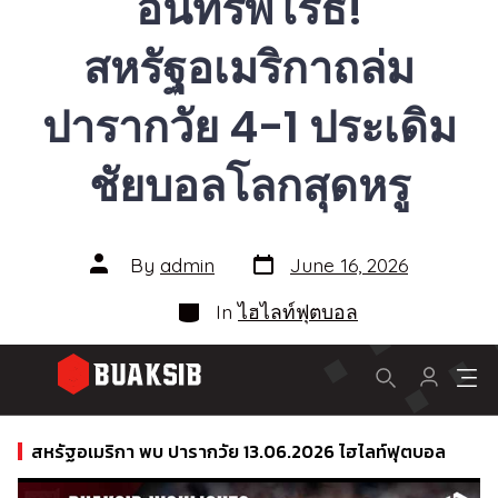
อินทรีพิโรธ!
สหรัฐอเมริกาถล่ม
ปารากวัย 4-1 ประเดิม
ชัยบอลโลกสุดหรู
Post
Post
By
admin
June 16, 2026
date
author
Categories
In
ไฮไลท์ฟุตบอล