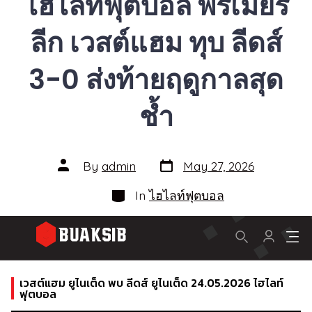
ไฮไลท์ฟุตบอล พรีเมียร์
ลีก เวสต์แฮม ทุบ ลีดส์
3-0 ส่งท้ายฤดูกาลสุด
ช้ำ
By
admin
May 27, 2026
In
ไฮไลท์ฟุตบอล