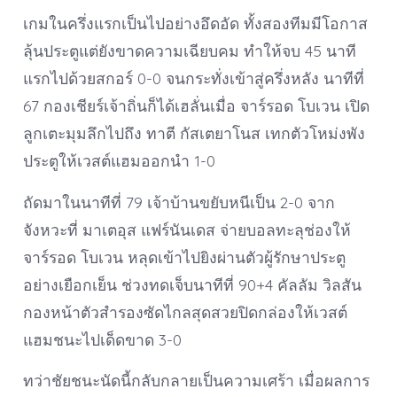
เกมในครึ่งแรกเป็นไปอย่างอึดอัด ทั้งสองทีมมีโอกาส
ลุ้นประตูแต่ยังขาดความเฉียบคม ทำให้จบ 45 นาที
แรกไปด้วยสกอร์ 0-0 จนกระทั่งเข้าสู่ครึ่งหลัง นาทีที่
67 กองเชียร์เจ้าถิ่นก็ได้เฮลั่นเมื่อ จาร์รอด โบเวน เปิด
ลูกเตะมุมลึกไปถึง ทาตี กัสเตยาโนส เทกตัวโหม่งพัง
ประตูให้เวสต์แฮมออกนำ 1-0
ถัดมาในนาทีที่ 79 เจ้าบ้านขยับหนีเป็น 2-0 จาก
จังหวะที่ มาเตอุส แฟร์นันเดส จ่ายบอลทะลุช่องให้
จาร์รอด โบเวน หลุดเข้าไปยิงผ่านตัวผู้รักษาประตู
อย่างเยือกเย็น ช่วงทดเจ็บนาทีที่ 90+4 คัลลัม วิลสัน
กองหน้าตัวสำรองซัดไกลสุดสวยปิดกล่องให้เวสต์
แฮมชนะไปเด็ดขาด 3-0
ทว่าชัยชนะนัดนี้กลับกลายเป็นความเศร้า เมื่อผลการ