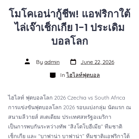
โมโคเอน่ากู้ชีพ! แอฟริกาใต้
ไล่เจ๊าเช็กเกีย 1-1 ประเดิม
บอลโลก
Post
Post
By
admin
June 22, 2026
date
author
Categories
In
ไฮไลท์ฟุตบอล
ไฮไลท์ ฟุตบอลโลก 2026 Czechia vs South Africa
การแข่งขันฟุตบอลโลก 2026 รอบแบ่งกลุ่ม นัดแรก ณ
สนามลีวายส์ สเตเดียม ประเทศสหรัฐอเมริกา
เป็นการพบกันระหว่างทัพ “สิงโตโบฮีเมีย” ทีมชาติ
เช็กเกีย และ “บาฟาน่า บาฟาน่า” ทีมชาติแอฟริกาใต้