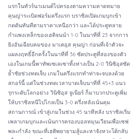
แรกในทัวร์นาเมนต์ไปครองตามความคาดหมาย
คุนญ่าระเบิดฟอร์มครึ่งแรก บราซิลเปิดเกมบุกเข้า
กดดันทันทีตามราคาเหนือกว่า และได้ประตูทลาย
กำแพงเหล็กของเฮติจนนำ 1-0 ในนาทีที่ 23 จากการ
ยิงอันเฉียบคมของ มาเตอุส คุนญ่า ก่อนที่เจ้าตัวจะ
แผลงฤทธิ์อีกครั้งในนาทีที่ 36 ซัดประตูที่สองของตัว
เองในเกมนี้พาทัพเซเลเซาทิ้งห่างเป็น 2-0 วินิซิอุสซัด
ย้ำชัยช่วงทดเจ็บ เกมในครึ่งแรกทำท่าจะจบลงด้วย
สกอร์นี้ แต่ในช่วงทดเวลาบาดเจ็บนาทีที่ 45+3 แนว
รุกระดับโลกอย่าง วินิซิอุส จูเนียร์ ก็มาบวกประตูเพิ่ม
ให้บราซิลหนีไปไกลเป็น 3-0 ครึ่งหลังเน้นคุม
สถานการณ์ เข้าสู่เกมในช่วง 45 นาทีหลัง บราซิลเริ่ม
เพลาเกมบุกและเน้นการครองบอลหมุนเวียนเพื่อเซฟ
พละกำลัง ขณะที่เฮติพยายามสู้และหาจังหวะโต้กลับ