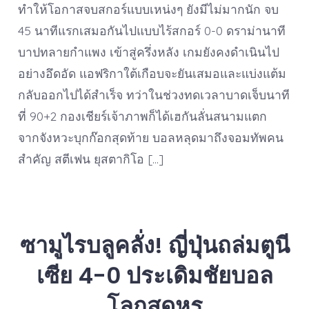
ทำให้โอกาสจบสกอร์แบบเหน่งๆ ยังมีไม่มากนัก จบ
45 นาทีแรกเสมอกันไปแบบไร้สกอร์ 0-0 ดราม่านาที
บาปทลายกำแพง เข้าสู่ครึ่งหลัง เกมยังคงดำเนินไป
อย่างอึดอัด แอฟริกาใต้เกือบจะยันเสมอและแบ่งแต้ม
กลับออกไปได้สำเร็จ ทว่าในช่วงทดเวลาบาดเจ็บนาที
ที่ 90+2 กองเชียร์เจ้าภาพก็ได้เฮกันลั่นสนามแตก
จากจังหวะบุกก๊อกสุดท้าย บอลหลุดมาถึงจอมทัพคน
สำคัญ สตีเฟน ยุสตากิโอ […]
ซามูไรบลูคลั่ง! ญี่ปุ่นถล่มตูนี
เซีย 4-0 ประเดิมชัยบอล
โลกสุดหรู