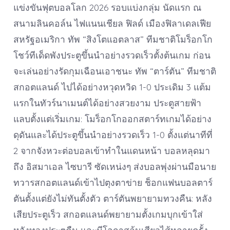
แข่งขันฟุตบอลโลก 2026 รอบแบ่งกลุ่ม นัดแรก ณ
สนามลินคอล์น ไฟแนนเชียล ฟิลด์ เมืองฟิลาเดลเฟีย
สหรัฐอเมริกา ทัพ “สิงโตแอตลาส” ทีมชาติโมร็อกโก
โชว์ทีเด็ดพังประตูขึ้นนำอย่างรวดเร็วตั้งต้นเกม ก่อน
จะเล่นอย่างรัดกุมเฉือนเอาชนะ ทัพ “ตาร์ตัน” ทีมชาติ
สกอตแลนด์ ไปได้อย่างหวุดหวิด 1-0 ประเดิม 3 แต้ม
แรกในทัวร์นาเมนต์ได้อย่างสวยงาม ประตูสายฟ้า
แลบตั้งแต่เริ่มเกม: โมร็อกโกออกสตาร์ทเกมได้อย่าง
ดุดันและได้ประตูขึ้นนำอย่างรวดเร็ว 1-0 ตั้งแต่นาทีที่
2 จากจังหวะต่อบอลเข้าทำในแดนหน้า บอลหลุดมา
ถึง อิสมาเอล ไซบารี ซัดเหน่งๆ ส่งบอลพุ่งผ่านมือนาย
ทวารสกอตแลนด์เข้าไปตุงตาข่าย ช็อกแฟนบอลตาร์
ตันตั้งแต่ยังไม่ทันตั้งตัว ตาร์ตันพยายามทวงคืน: หลัง
เสียประตูเร็ว สกอตแลนด์พยายามตั้งเกมบุกเข้าใส่
หวังทวงประตูคืน และมีโอกาสลุ้นเสียวไส้หลายครั้ง