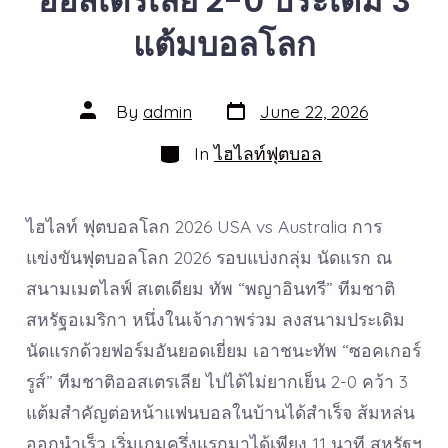
ออสเตรเลีย 2-0 ประเดิม 3
แต้มบอลโลก
Post
Post
By
admin
June 22, 2026
date
author
Categories
In
ไฮไลท์ฟุตบอล
ไฮไลท์ ฟุตบอลโลก 2026 USA vs Australia การ
แข่งขันฟุตบอลโลก 2026 รอบแบ่งกลุ่ม นัดแรก ณ
สนามเมตไลฟ์ สเตเดียม ทัพ “พญาอินทรี” ทีมชาติ
สหรัฐอเมริกา หนึ่งในเจ้าภาพร่วม ลงสนามประเดิม
นัดแรกด้วยฟอร์มอันยอดเยี่ยม เอาชนะทัพ “ซอคเกอร์
รูส์” ทีมชาติออสเตรเลีย ไปได้ไม่ยากเย็น 2-0 คว้า 3
แต้มสำคัญต่อหน้าแฟนบอลในบ้านได้สำเร็จ ส้มหล่น
ออกนำเร็ว เริ่มเกมครึ่งแรกมาได้เพียง 11 นาที สหรัฐฯ