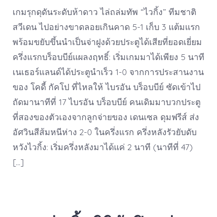
เกมรุกดุดันระดับห้าดาว ไล่ถล่มทัพ “ไวกิ้ง” ทีมชาติ
สวีเดน ไปอย่างขาดลอยเกินคาด 5-1 เก็บ 3 แต้มแรก
พร้อมขยับขึ้นนำเป็นจ่าฝูงด้วยประตูได้เสียที่ยอดเยี่ยม
ครึ่งแรกบร็อบบีย์แผลงฤทธิ์: เริ่มเกมมาได้เพียง 5 นาที
เนเธอร์แลนด์ได้ประตูนำเร็ว 1-0 จากการประสานงาน
ของ โคดี้ กัคโป ที่ไหลให้ ไบรอัน บร็อบบีย์ ซัดเข้าไป
ถัดมานาทีที่ 17 ไบรอัน บร็อบบีย์ คนเดิมมาบวกประตู
ที่สองของตัวเองจากลูกจ่ายของ เดนเซล ดุมฟรีส์ ส่ง
อัศวินสีส้มหนีห่าง 2-0 ในครึ่งแรก ครึ่งหลังรัวยับดับ
หวังไวกิ้ง: เริ่มครึ่งหลังมาได้แค่ 2 นาที (นาทีที่ 47)
[…]