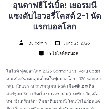
อุนดาฟฮีโร่เบิ้ล! เยอรมนี
แซงดับไอวอรี่โคสต์ 2-1 นัด
แรกบอลโลก
Post
Post
By
admin
June 23, 2026
date
author
Categories
In
ไฮไลท์ฟุตบอล
ไฮไลท์ ฟุตบอลโลก 2026 Germany vs Ivory Coast
เกมเปิดสนามกลุ่มเดือดในฟุตบอลโลก 2026 รอบแบ่ง
กลุ่ม นัดแรก ณ สนามลูเมน ฟิลด์ เมืองซีแอตเทิล
สหรัฐอเมริกา เกิดเรื่องราวดราม่าสุดระทึกขวัญเมื่อ
ทัพ “อินทรีเหล็ก” ทีมชาติเยอรมนี โดนนำไปก่อนแต่
ฮึดสู้ก๊อกสอง พลิกสถานการณ์กลับมาแซงชนะทัพ