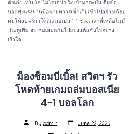
ตัวเก่ง เทโบโฮ โมโคเอน่า วิ่งเข้ามาตะบันเต็มข้อ
บอลพุ่งแรงผ่านมือนายทวารเช็กเกียเข้าไปอย่างเฉียบ
คมให้แอฟริกาใต้ตีเสมอเป็น 1-1 ช่วงเวลาที่เหลือไม่มี
ประตูเพิ่ม จบเกมเสมอกันไปแบ่งแต้มกันไปอย่าง
เร้าใจ
ม็องซ็อมบีเบิ้ล! สวิตฯ รัว
โหดท้ายเกมถล่มบอสเนีย
4-1 บอลโลก
Post
Post
By
admin
June 22, 2026
date
author
Categories