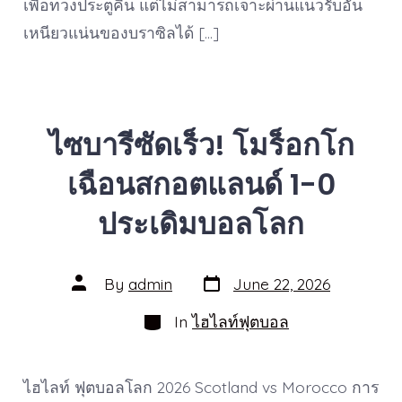
เพื่อทวงประตูคืน แต่ไม่สามารถเจาะผ่านแนวรับอัน
เหนียวแน่นของบราซิลได้ […]
ไซบารีซัดเร็ว! โมร็อกโก
เฉือนสกอตแลนด์ 1-0
ประเดิมบอลโลก
Post
Post
By
admin
June 22, 2026
date
author
Categories
In
ไฮไลท์ฟุตบอล
ไฮไลท์ ฟุตบอลโลก 2026 Scotland vs Morocco การ