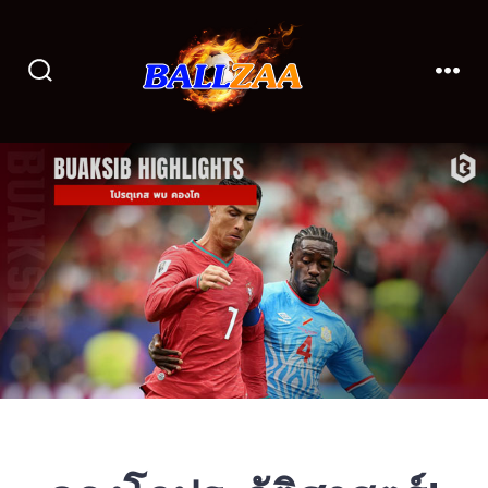
Skip
to
content
Search
Men
Toggle