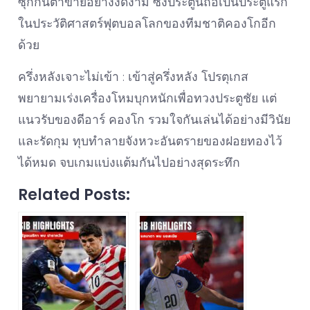
ซุกก้นตาข่ายอย่างงดงาม ซึ่งประตูนี้ถือเป็นประตูแรก
ในประวัติศาสตร์ฟุตบอลโลกของทีมชาติคองโกอีก
ด้วย
ครึ่งหลังเจาะไม่เข้า : เข้าสู่ครึ่งหลัง โปรตุเกส
พยายามเร่งเครื่องโหมบุกหนักเพื่อทวงประตูชัย แต่
แนวรับของดีอาร์ คองโก รวมใจกันเล่นได้อย่างมีวินัย
และรัดกุม ทุบทำลายจังหวะอันตรายของฝอยทองไว้
ได้หมด จบเกมแบ่งแต้มกันไปอย่างสุดระทึก
Related Posts: