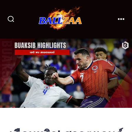
Skip
to
content
Search
Men
Toggle