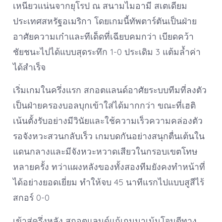
เหนียวแน่นจากยุโรป ณ สนามไมอามี สเตเดียม
ประเทศสหรัฐอเมริกา โดยเกมนี้ทัพตาร์ตันเป็นฝ่าย
อาศัยความเก๋าและทีเด็ดที่เฉียบคมกว่า เบียดคว้า
ชัยชนะไปได้แบบสุดระทึก 1-0 ประเดิม 3 แต้มล้ำค่า
ได้สำเร็จ
เริ่มเกมในครึ่งแรก สกอตแลนด์อาศัยระบบทีมที่ลงตัว
เป็นฝ่ายครองบอลบุกเข้าใส่ได้มากกว่า ขณะที่เฮติ
เน้นตั้งรับอย่างมีวินัยและใช้ความเร็วความคล่องตัว
รอจังหวะสวนกลับเร็ว เกมบดกันอย่างสนุกตื่นเต้นใน
แดนกลางและมีจังหวะหวาดเสียวในกรอบเขตโทษ
หลายครั้ง ทว่าแผงหลังของทั้งสองทีมยังคงทำหน้าที่
ได้อย่างยอดเยี่ยม ทำให้จบ 45 นาทีแรกไปแบบสูสีไร้
สกอร์ 0-0
เข้าสู่ครึ่งหลัง สกอตแลนด์แก้เกมมาเน้นโจมตีทาง