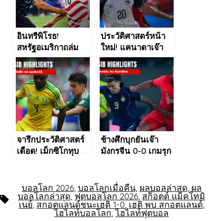
อินทรีพิโรธ!
ประวัติศาสตร์หน้า
สหรัฐอเมริกาถล่ม
ใหม่! แคนาดาเจ๊า
ปารากวัย 4-1
บอสเนีย 1-1 คว้าแต้ม
ประเดิมชัยบอลโลก
แรกบอลโลก
สุดหรู
จารึกประวัติศาสตร์
ช้างศึกบุกยันเจ๊า
เดือด! เม็กซิโกทุบ
มังกรจีน 0-0 เกมรุก
แอฟริกาใต้ 2-0 เซ่น
ฝืดแต่เกมรับยัง
3 ใบแดง
เหนียว
บอลโลก 2026
,
บอลโลกเมื่อคืน
,
ผลบอลล่าสุด
,
ผล
บอลโลกล่าสุด
,
ฟุตบอลโลก 2026
,
สก็อตต์ แม็คโทมิ
Tags
เนย์
,
สกอตแลนด์ชนะเฮติ 1-0
,
เฮติ พบ สกอตแลนด์
,
ไฮไลท์บอลโลก
,
ไฮไลท์ฟุตบอล