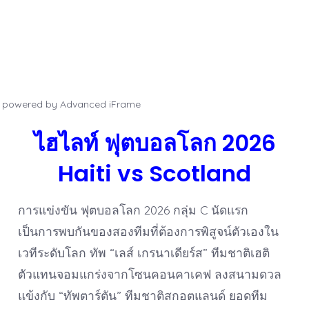
powered by Advanced iFrame
ไฮไลท์ ฟุตบอลโลก 2026
Haiti vs Scotland
การแข่งขัน ฟุตบอลโลก 2026 กลุ่ม C นัดแรก
เป็นการพบกันของสองทีมที่ต้องการพิสูจน์ตัวเองใน
เวทีระดับโลก ทัพ “เลส์ เกรนาเดียร์ส” ทีมชาติเฮติ
ตัวแทนจอมแกร่งจากโซนคอนคาเคฟ ลงสนามดวล
แข้งกับ “ทัพตาร์ตัน” ทีมชาติสกอตแลนด์ ยอดทีม