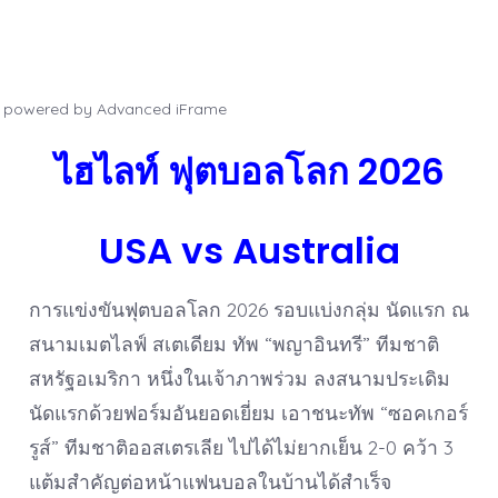
powered by Advanced iFrame
ไฮไลท์ ฟุตบอลโลก 2026
USA vs Australia
การแข่งขันฟุตบอลโลก 2026 รอบแบ่งกลุ่ม นัดแรก ณ
สนามเมตไลฟ์ สเตเดียม ทัพ “พญาอินทรี” ทีมชาติ
สหรัฐอเมริกา หนึ่งในเจ้าภาพร่วม ลงสนามประเดิม
นัดแรกด้วยฟอร์มอันยอดเยี่ยม เอาชนะทัพ “ซอคเกอร์
รูส์” ทีมชาติออสเตรเลีย ไปได้ไม่ยากเย็น 2-0 คว้า 3
แต้มสำคัญต่อหน้าแฟนบอลในบ้านได้สำเร็จ