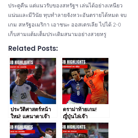
ประตูคืน แต่แนวรับของสหรัฐฯ เล่นได้อย่างเหนียว
แน่นและมีวินัย ทุบทำลายจังหวะอันตรายได้หมด จบ
เกม สหรัฐอเมริกา เอาชนะ ออสเตรเลีย ไปได้ 2-0
เก็บสามแต้มเต็มประเดิมสนามอย่างสวยหรู
Related Posts:
ประวัติศาสตร์หน้า
ดราม่าท้ายเกม!
ใหม่! แคนาดาเจ๊า
ญี่ปุ่นไล่เจ๊า
บอสเนีย 1-1 คว้าแต้ม
เนเธอร์แลนด์สุด
แรกบอลโลก
มันส์ 2-2 บอลโลก
กลุ่ม F