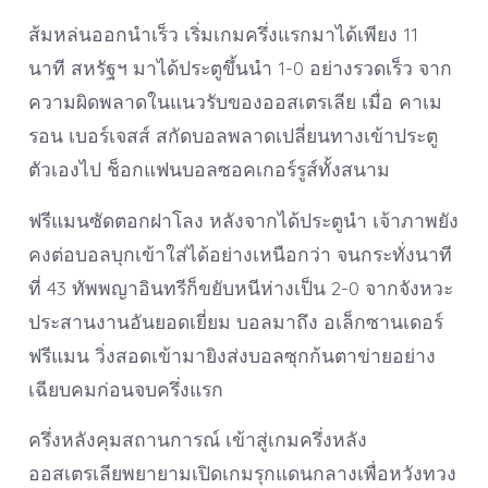
ส้มหล่นออกนำเร็ว เริ่มเกมครึ่งแรกมาได้เพียง 11
นาที สหรัฐฯ มาได้ประตูขึ้นนำ 1-0 อย่างรวดเร็ว จาก
ความผิดพลาดในแนวรับของออสเตรเลีย เมื่อ คาเม
รอน เบอร์เจสส์ สกัดบอลพลาดเปลี่ยนทางเข้าประตู
ตัวเองไป ช็อกแฟนบอลซอคเกอร์รูส์ทั้งสนาม
ฟรีแมนซัดตอกฝาโลง หลังจากได้ประตูนำ เจ้าภาพยัง
คงต่อบอลบุกเข้าใส่ได้อย่างเหนือกว่า จนกระทั่งนาที
ที่ 43 ทัพพญาอินทรีก็ขยับหนีห่างเป็น 2-0 จากจังหวะ
ประสานงานอันยอดเยี่ยม บอลมาถึง อเล็กซานเดอร์
ฟรีแมน วิ่งสอดเข้ามายิงส่งบอลซุกก้นตาข่ายอย่าง
เฉียบคมก่อนจบครึ่งแรก
ครึ่งหลังคุมสถานการณ์ เข้าสู่เกมครึ่งหลัง
ออสเตรเลียพยายามเปิดเกมรุกแดนกลางเพื่อหวังทวง