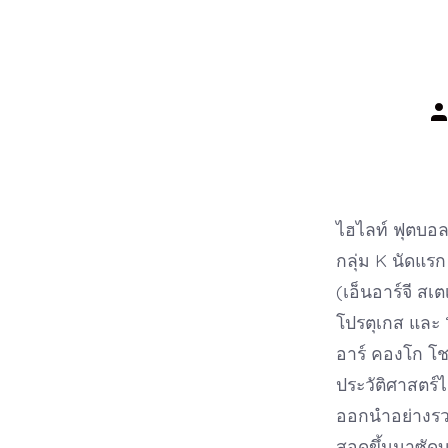
Po
au
ไฮไลท์ ฟุตบอล
กลุ่ม K นัดแรก
(เอ็นอาร์จี ส
โปรตุเกส และ “
อาร์ คองโก โชว
ประวัติศาสตร์ไ
ออกนำอย่างรวดเ
สอดขึ้นมาซัดบ