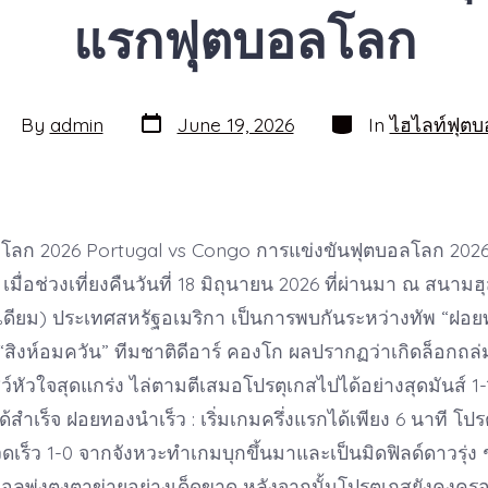
แรกฟุตบอลโลก
Post
Categories
st
By
admin
June 19, 2026
In
ไฮไลท์ฟุตบ
date
thor
โลก 2026 Portugal vs Congo การแข่งขันฟุตบอลโลก 2026 
 เมื่อช่วงเที่ยงคืนวันที่ 18 มิถุนายน 2026 ที่ผ่านมา ณ สนามฮ
เตเดียม) ประเทศสหรัฐอเมริกา เป็นการพบกันระหว่างทัพ “ฝอย
สิงห์อมควัน” ทีมชาติดีอาร์ คองโก ผลปรากฏว่าเกิดล็อกถล่มย
์หัวใจสุดแกร่ง ไล่ตามตีเสมอโปรตุเกสไปได้อย่างสุดมันส์ 1-
ด้สำเร็จ ฝอยทองนำเร็ว : เริ่มเกมครึ่งแรกได้เพียง 6 นาที โปร
ร็ว 1-0 จากจังหวะทำเกมบุกขึ้นมาและเป็นมิดฟิลด์ดาวรุ่ง ชู
อลพุ่งตุงตาข่ายอย่างเด็ดขาด หลังจากนั้นโปรตุเกสยังคงคร