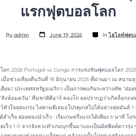
แรกฟุตบอลโลก
Post
Categories
st
By
admin
June 19, 2026
In
ไฮไลท์ฟุตบ
date
thor
โลก 2026 Portugal vs Congo การแข่งขันฟุตบอลโลก 2026 
 เมื่อช่วงเที่ยงคืนวันที่ 18 มิถุนายน 2026 ที่ผ่านมา ณ สนามฮ
เตเดียม) ประเทศสหรัฐอเมริกา เป็นการพบกันระหว่างทัพ “ฝอย
สิงห์อมควัน” ทีมชาติดีอาร์ คองโก ผลปรากฏว่าเกิดล็อกถล่มย
์หัวใจสุดแกร่ง ไล่ตามตีเสมอโปรตุเกสไปได้อย่างสุดมันส์ 1-
ด้สำเร็จ ฝอยทองนำเร็ว : เริ่มเกมครึ่งแรกได้เพียง 6 นาที โปร
ร็ว 1-0 จากจังหวะทำเกมบุกขึ้นมาและเป็นมิดฟิลด์ดาวรุ่ง ชู
อลพุ่งตุงตาข่ายอย่างเด็ดขาด หลังจากนั้นโปรตุเกสยังคงคร