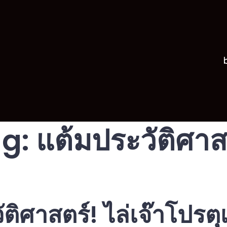
ag:
แต้มประวัติศาส
ิศาสตร์! ไล่เจ๊าโปรตุ