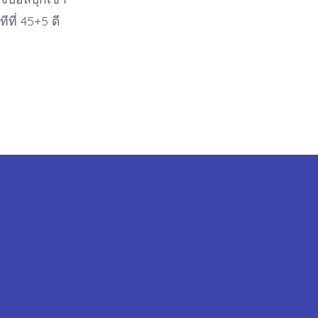
ีที่ 45+5 ดี