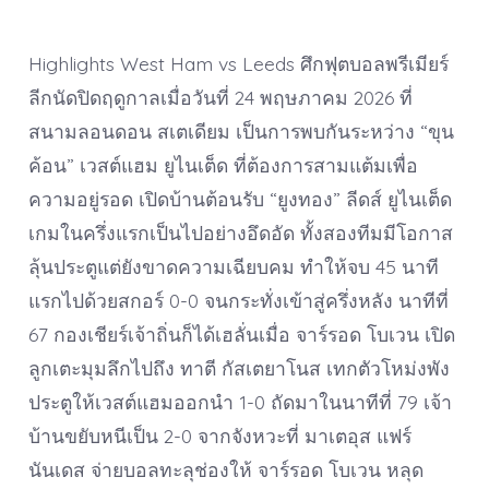
Highlights West Ham vs Leeds ศึกฟุตบอลพรีเมียร์
ลีกนัดปิดฤดูกาลเมื่อวันที่ 24 พฤษภาคม 2026 ที่
สนามลอนดอน สเตเดียม เป็นการพบกันระหว่าง “ขุน
ค้อน” เวสต์แฮม ยูไนเต็ด ที่ต้องการสามแต้มเพื่อ
ความอยู่รอด เปิดบ้านต้อนรับ “ยูงทอง” ลีดส์ ยูไนเต็ด
เกมในครึ่งแรกเป็นไปอย่างอึดอัด ทั้งสองทีมมีโอกาส
ลุ้นประตูแต่ยังขาดความเฉียบคม ทำให้จบ 45 นาที
แรกไปด้วยสกอร์ 0-0 จนกระทั่งเข้าสู่ครึ่งหลัง นาทีที่
67 กองเชียร์เจ้าถิ่นก็ได้เฮลั่นเมื่อ จาร์รอด โบเวน เปิด
ลูกเตะมุมลึกไปถึง ทาตี กัสเตยาโนส เทกตัวโหม่งพัง
ประตูให้เวสต์แฮมออกนำ 1-0 ถัดมาในนาทีที่ 79 เจ้า
บ้านขยับหนีเป็น 2-0 จากจังหวะที่ มาเตอุส แฟร์
นันเดส จ่ายบอลทะลุช่องให้ จาร์รอด โบเวน หลุด