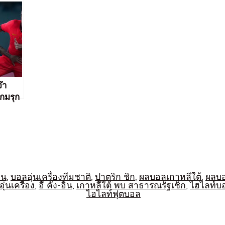
อา
2-2 เกมอุ่นเครื่อง
1-3 ธีรศักดิ์ซัดตีไข่
่ 2
ฟีฟ่าเดย์
แตก
๊า
เกมรุก
ง
ิน
,
บอลอุ่นเครื่องทีมชาติ
,
ปาตริก ชิก
,
ผลบอลเกาหลีใต้
,
ผลบอ
ุ่นเครื่อง
,
อี คัง-อิน
,
เกาหลีใต้ พบ สาธารณรัฐเช็ก
,
ไฮไลท์บอ
ไฮไลท์ฟุตบอล