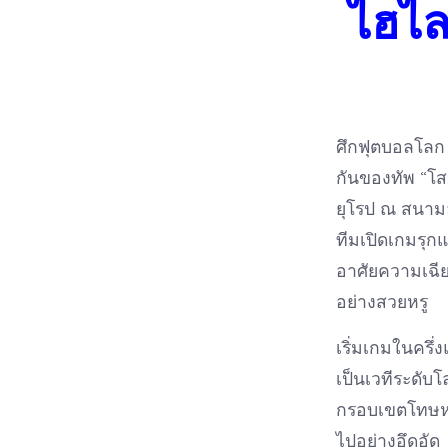
ไฮไล
ศึกฟุตบอลโลก 
กันของทัพ “โส
ยุโรป ณ สนาม
ทีมเปิดเกมรุก
อาศัยความเฉีย
อย่างสวยหรู
เริ่มเกมในครึ่
เป็นเวทีระดับ
กรอบเขตโทษหลา
ไปอย่างอึดอัด