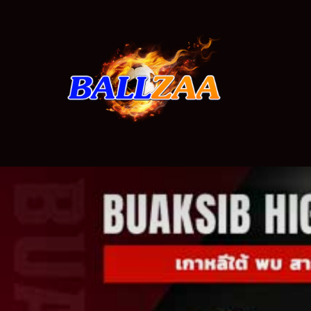
Skip
to
content