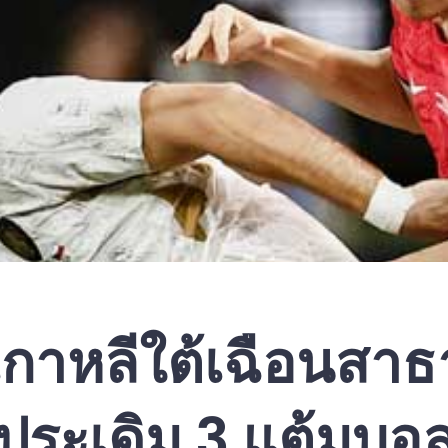
 เกาหลีใต้เฉือนสา
 ประเดิม 3 แต้มบอ