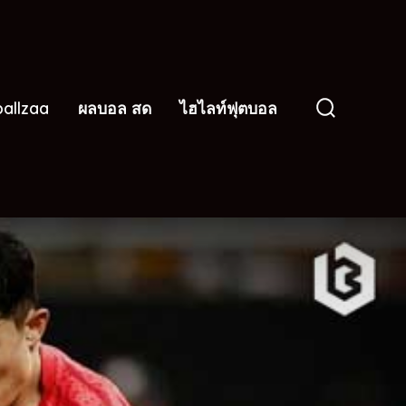
ballzaa
ผลบอล สด
ไฮไลท์ฟุตบอล
Search
Toggle