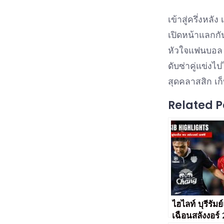
เข้าสู่ครึ่งหล
เปิดหน้าแลกกัน
หัวใจแฟนบอล ก
ดับซ่าคู่แข่ง
สุดคลาสสิก เก
Related P
ไฮไลท์ บุรีรัม
เฉือนสลังงอร์ 