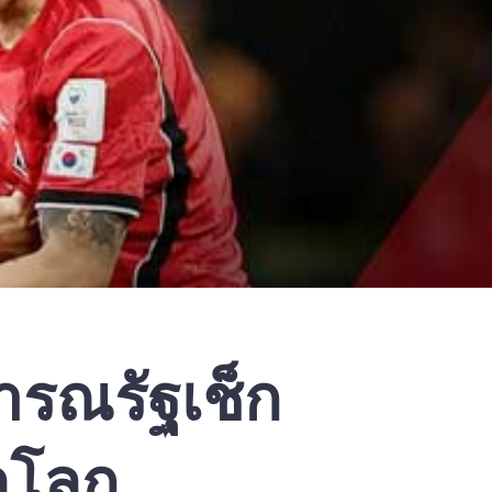
ธารณรัฐเช็ก
ลโลก