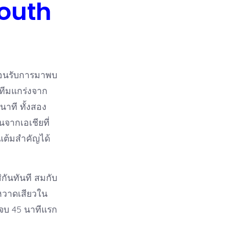
South
้อนรับการมาพบ
ทีมแกร่งจาก
าที ทั้งสอง
จากเอเชียที่
แต้มสำคัญได้
่กันทันที สมกับ
หวาดเสียวใน
จบ 45 นาทีแรก