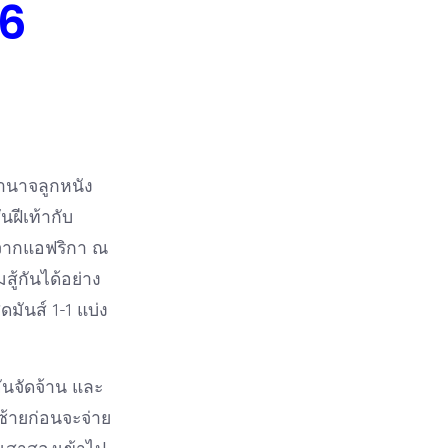
26
ำนาจลูกหนัง
ฝีเท้ากับ
กจากแอฟริกา ณ
ู้กันได้อย่าง
มันส์ 1-1 แบ่ง
อันจัดจ้าน และ
ซ้ายก่อนจะจ่าย
างเสาสองเข้าไป