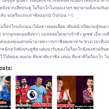
 หลังจากเสียประตู โมร็อกโกไม่ยอมง่ายๆ พยายามตั้งเกมรับอย
ลับ จบครึ่งแรกบราซิลออกนำไปก่อน 1-0
ัง โมร็อกโกแก้เกมมาได้อย่างยอดเยี่ยม เดินหน้าเปิดเกมสู้จนม
55 จากลูกเตะมุมฝั่งขวา บอลลอยโด่งมาเข้าหัว ยูเซฟ เอ็น-เนซีร
ะส่งบอลพุ่งแสกหน้านายทวารบราซิลตุงตาข่าย ช่วงเวลาที่เห
หนักหวังพังประตูชัย แต่แนวรับของโมร็อกโกยังคงช่วยกัน
ไว้ได้หมด จบเกม ทีมชาติบราซิล เสมอ ทีมชาติโมร็อกโก ไปอ
osts: