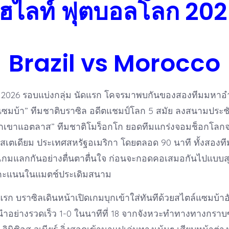
ฮไลท์ ฟุตบอลโลก 20
Brazil vs Morocco
 2026 รอบแบ่งกลุ่ม นัดแรก โคจรมาพบกันของสองทีมมหาอ
“แซมบ้า” ทีมชาติบราซิล อดีตแชมป์โลก 5 สมัย ลงสนามประชัน
ือกเขาแอตลาส” ทีมชาติโมร็อกโก ยอดทีมแกร่งจอมช็อกโล
สเตเดียม ประเทศสหรัฐอเมริกา โดยตลอด 90 นาที ทั้งสองทีมส
ปิดเกมแลกกันอย่างตื่นตาตื่นใจ ก่อนจะกอดคอเสมอกันไปแบบสุด
 คะแนนในแมตช์ประเดิมสนาม
งแรก บราซิลเดินหน้าเปิดเกมบุกเข้าใส่ทันทีด้วยสไตล์แซมบ้า
นนำอย่างรวดเร็ว 1-0 ในนาทีที่ 18 จากจังหวะทำทางทางกราบ
 วินิซิอุส จูเนียร์ วิ่งสอดเข้ามาแปเล่นทางเน้นๆ เสียบหน้าต่