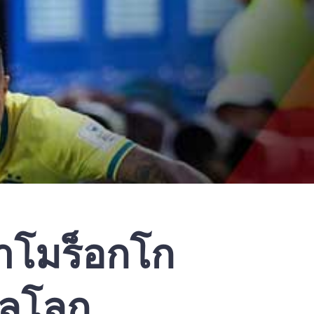
๊าโมร็อกโก
อลโลก