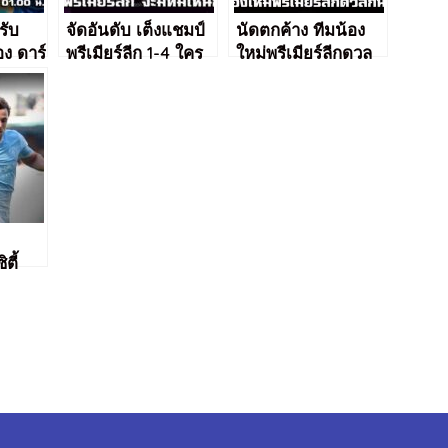
รับ
จัดอันดับ เต็งแชมป์
นัดตกค้าง ทีมน้อง
ง ดาร์
พรีเมียร์ลีก 1-4 ใคร
ใหม่พรีเมียร์ลีกดวล
ก่อน
พร้อมคว้าแชมป์มาก
กันมันแน่ Burnley
่
ที่สุด
Vs Luton Town
ตี้
น
 1-2