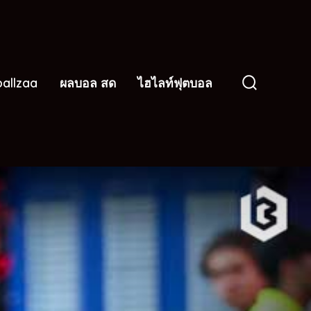
ballzaa
ผลบอล สด
ไฮไลท์ฟุตบอล
Search
Toggle