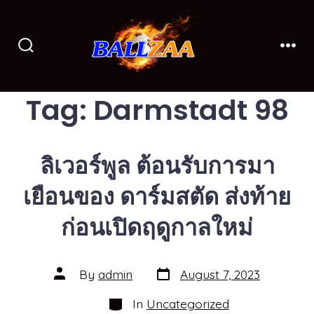
Skip
to
content
Search
Men
Toggle
Tag:
Darmstadt 98
ลิเวอร์พูล ต้อนรับการมา
เยือนของ ดาร์มสตัด ส่งท้าย
ก่อนเปิดฤดูกาลใหม่
Post
Post
By
admin
August 7, 2023
date
author
Categories
In
Uncategorized