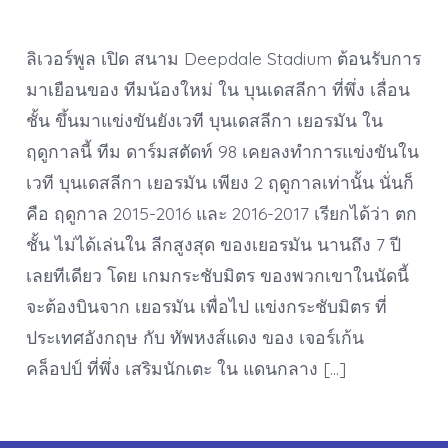
ลิเวอร์พูล เปิด สนาม Deepdale Stadium ต้อนรับการ
มาเยือนของ ทีมน้องใหม่ ใน บุนเดสลีกา ที่พึ่ง เลื่อน
ชั้น ขึ้นมาแข่งขันยังเวที บุนเดสลีกา เยอรมัน ใน
ฤดูกาลนี้ ทีม ดาร์มสตัดท์ 98 เคยลงทำการแข่งขันใน
เวที บุนเดสลีกา เยอรมัน เพียง 2 ฤดูกาลเท่านั้น นั่นก็
คือ ฤดูกาล 2015-2016 และ 2016-2017 เรียกได้ว่า ตก
ชั้น ไม่ได้เล่นใน ลีกสูงสุด ของเยอรมัน นานถึง 7 ปี
เลยทีเดียว โดย เกมกระชับมิตร ของพวกเขาในนัดนี้
จะต้องบินจาก เยอรมัน เพื่อไป แข่งกระชับมิตร ที่
ประเทศอังกฤษ กับ ทัพหงส์แดง ของ เจอร์เก้น
คล็อปป์ ที่พึ่ง เสริมนักเตะ ใน แดนกลาง […]