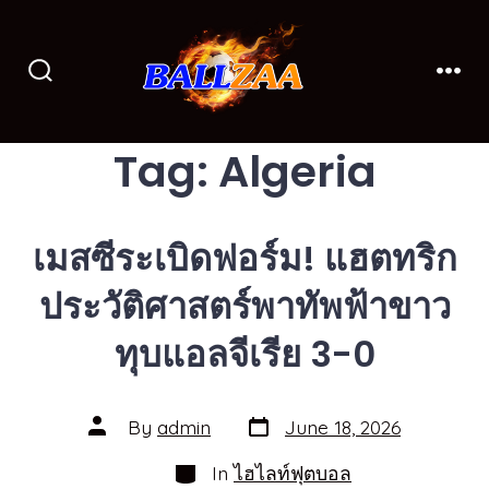
Skip
to
content
Search
Men
Toggle
Tag:
Algeria
เมสซีระเบิดฟอร์ม! แฮตทริก
ประวัติศาสตร์พาทัพฟ้าขาว
ทุบแอลจีเรีย 3-0
Post
Post
By
admin
June 18, 2026
date
author
Categories
In
ไฮไลท์ฟุตบอล