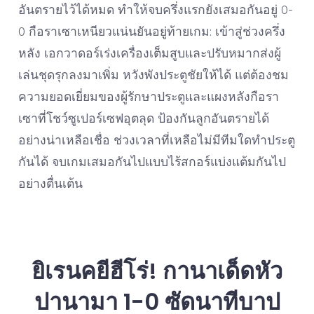
อันตรายไว้ได้หมด ทำให้จบครึ่งแรกยังเสมอกันอยู่ 0-
0 กือราเซาเหนียวแน่นยันอยู่ท้ายเกม: เข้าสู่ช่วงครึ่ง
หลัง เอกวาดอร์เร่งเครื่องเต็มสูบและปรับหมากส่งผู้
เล่นชุดรุกลงมาเพิ่ม หวังพังประตูชัยให้ได้ แต่ต้องชม
ความยอดเยี่ยมของผู้รักษาประตูและแผงหลังกือรา
เซาที่โชว์ซูเปอร์เซฟอุตลุด ป้องกันลูกอันตรายได้
อย่างน่าเหลือเชื่อ ช่วงเวลาที่เหลือไม่มีทีมใดทำประตู
กันได้ จบเกมเสมอกันไปแบบไร้สกอร์แบ่งแต้มกันไป
อย่างตื่นเต้น
ยิเรนคยีฮีโร่! กานาเด็ดหัว
ปานามา 1-0 ซัดนาทีบาป