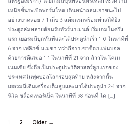
สหรัฐอเมริกา) โดยเกมนี้ขุนพลอินทรีเหล็กโชว์ความ
เหนือชั้นระเบิดฟอร์มโหด เดินหน้าถล่มเอาชนะไป
อย่างขาดลอย 7-1 เก็บ 3 แต้มแรกพร้อมทำสถิติยิง
ประตูถล่มทลายต้อนรับทัวร์นาเมนต์ เริ่มเกมในครึ่ง
แรก เยอรมนีบุกทันทีและได้ประตูนำเร็ว 1-0 ในนาทีที่
6 จาก เฟลิกซ์ นเมชา ทว่ากือราเซาช็อกแฟนบอล
ด้วยการตีเสมอ 1-1 ในนาทีที่ 21 จาก ลิวาโน โคเม
เนนเซีย ซึ่งถือเป็นประตูประวัติศาสตร์ลูกแรกของ
ประเทศในฟุตบอลโลกรอบสุดท้าย หลังจากนั้น
เยอรมนีเดินเครื่องเต็มสูบและมาได้ประตูนำ 2-1 จาก
นิโค ชล็อตเทอร์เบ็ค ในนาทีที่ 38 ก่อนที่ ไค […]
Posts
1
2
Older
→