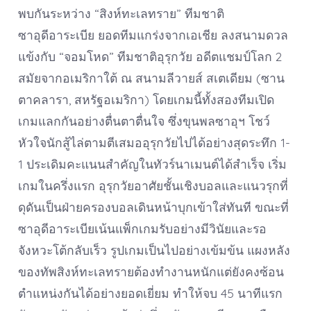
พบกันระหว่าง “สิงห์ทะเลทราย” ทีมชาติ
ซาอุดีอาระเบีย ยอดทีมแกร่งจากเอเชีย ลงสนามดวล
แข้งกับ “จอมโหด” ทีมชาติอุรุกวัย อดีตแชมป์โลก 2
สมัยจากอเมริกาใต้ ณ สนามลีวายส์ สเตเดียม (ซาน
ตาคลารา, สหรัฐอเมริกา) โดยเกมนี้ทั้งสองทีมเปิด
เกมแลกกันอย่างตื่นตาตื่นใจ ซึ่งขุนพลซาอุฯ โชว์
หัวใจนักสู้ไล่ตามตีเสมออุรุกวัยไปได้อย่างสุดระทึก 1-
1 ประเดิมคะแนนสำคัญในทัวร์นาเมนต์ได้สำเร็จ เริ่ม
เกมในครึ่งแรก อุรุกวัยอาศัยชั้นเชิงบอลและแนวรุกที่
ดุดันเป็นฝ่ายครองบอลเดินหน้าบุกเข้าใส่ทันที ขณะที่
ซาอุดีอาระเบียเน้นแพ็กเกมรับอย่างมีวินัยและรอ
จังหวะโต้กลับเร็ว รูปเกมเป็นไปอย่างเข้มข้น แผงหลัง
ของทัพสิงห์ทะเลทรายต้องทำงานหนักแต่ยังคงซ้อน
ตำแหน่งกันได้อย่างยอดเยี่ยม ทำให้จบ 45 นาทีแรก