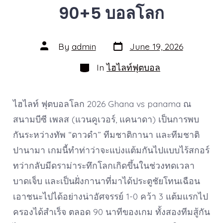
90+5 บอลโลก
Post
Post
By
admin
June 19, 2026
date
author
Categories
In
ไฮไลท์ฟุตบอล
ไฮไลท์ ฟุตบอลโลก 2026 Ghana vs panama ณ
สนามบีซี เพลส (แวนคูเวอร์, แคนาดา) เป็นการพบ
กันระหว่างทัพ “ดาวดำ” ทีมชาติกานา และทีมชาติ
ปานามา เกมนี้ทำท่าว่าจะแบ่งแต้มกันไปแบบไร้สกอร์
ทว่ากลับมีดราม่าระทึกโลกเกิดขึ้นในช่วงทดเวลา
บาดเจ็บ และเป็นฝั่งกานาที่มาได้ประตูชัยโทนเฉือน
เอาชนะไปได้อย่างน่าอัศจรรย์ 1-0 คว้า 3 แต้มแรกไป
ครองได้สำเร็จ ตลอด 90 นาทีของเกม ทั้งสองทีมสู้กัน