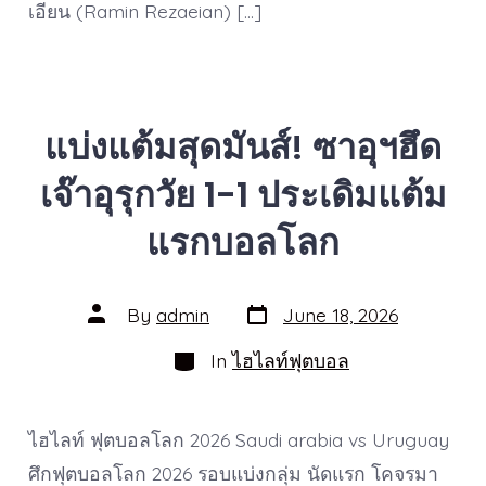
เอียน (Ramin Rezaeian) […]
แบ่งแต้มสุดมันส์! ซาอุฯฮึด
เจ๊าอุรุกวัย 1-1 ประเดิมแต้ม
แรกบอลโลก
Post
Post
By
admin
June 18, 2026
date
author
Categories
In
ไฮไลท์ฟุตบอล
ไฮไลท์ ฟุตบอลโลก 2026 Saudi arabia vs Uruguay
ศึกฟุตบอลโลก 2026 รอบแบ่งกลุ่ม นัดแรก โคจรมา