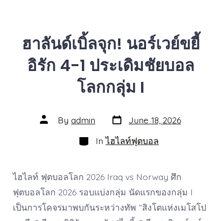
ฮาลันด์เบิ้ลจุก! นอร์เวย์ขยี้
อิรัก 4-1 ประเดิมชัยบอล
โลกกลุ่ม I
Post
Post
By
admin
June 18, 2026
date
author
Categories
In
ไฮไลท์ฟุตบอล
ไฮไลท์ ฟุตบอลโลก 2026 Iraq vs Norway ศึก
ฟุตบอลโลก 2026 รอบแบ่งกลุ่ม นัดแรกของกลุ่ม I
เป็นการโคจรมาพบกันระหว่างทัพ “สิงโตแห่งเมโสโป