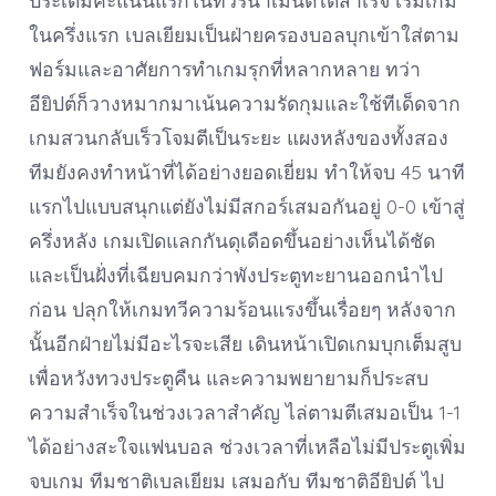
ในครึ่งแรก เบลเยียมเป็นฝ่ายครองบอลบุกเข้าใส่ตาม
ฟอร์มและอาศัยการทำเกมรุกที่หลากหลาย ทว่า
อียิปต์ก็วางหมากมาเน้นความรัดกุมและใช้ทีเด็ดจาก
เกมสวนกลับเร็วโจมตีเป็นระยะ แผงหลังของทั้งสอง
ทีมยังคงทำหน้าที่ได้อย่างยอดเยี่ยม ทำให้จบ 45 นาที
แรกไปแบบสนุกแต่ยังไม่มีสกอร์เสมอกันอยู่ 0-0 เข้าสู่
ครึ่งหลัง เกมเปิดแลกกันดุเดือดขึ้นอย่างเห็นได้ชัด
และเป็นฝั่งที่เฉียบคมกว่าพังประตูทะยานออกนำไป
ก่อน ปลุกให้เกมทวีความร้อนแรงขึ้นเรื่อยๆ หลังจาก
นั้นอีกฝ่ายไม่มีอะไรจะเสีย เดินหน้าเปิดเกมบุกเต็มสูบ
เพื่อหวังทวงประตูคืน และความพยายามก็ประสบ
ความสำเร็จในช่วงเวลาสำคัญ ไล่ตามตีเสมอเป็น 1-1
ได้อย่างสะใจแฟนบอล ช่วงเวลาที่เหลือไม่มีประตูเพิ่ม
จบเกม ทีมชาติเบลเยียม เสมอกับ ทีมชาติอียิปต์ ไป