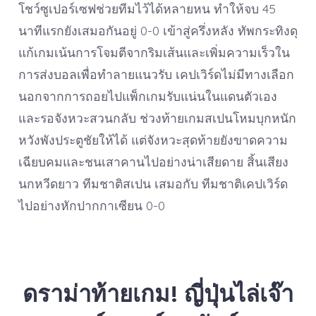
โชว์ซูเปอร์เซฟช่วยทีมไว้ได้หลายหน ทำให้จบ 45
นาทีแรกยังเสมอกันอยู่ 0-0 เข้าสู่ครึ่งหลัง ทัพกระทิงดุ
แก้เกมเน้นการโจมตีจากริมเส้นและเพิ่มความเร็วใน
การส่งบอลเพื่อทำลายแนวรับ เคปเวิร์ดไม่มีทางเลือก
นอกจากการถอยไปแพ็กเกมรับแน่นในแดนตัวเอง
และรอจังหวะสวนกลับ ช่วงท้ายเกมสเปนโหมบุกหนัก
หวังพังประตูชัยให้ได้ แต่จังหวะสุดท้ายยังขาดความ
เฉียบคมและชนเสาคานไปอย่างน่าเสียดาย สิ้นเสียง
นกหวีดยาว ทีมชาติสเปน เสมอกับ ทีมชาติเคปเวิร์ด
ไปอย่างหักปากกาเซียน 0-0
ดราม่าท้ายเกม! ญี่ปุ่นไล่เจ๊า