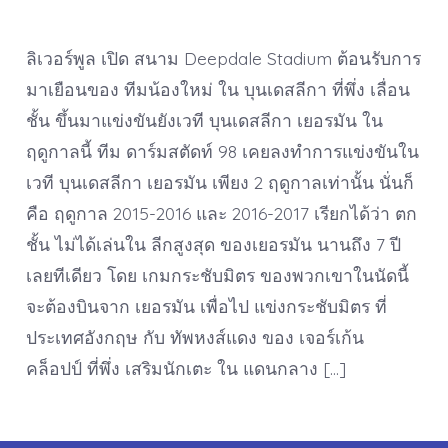
ลิเวอร์พูล เปิด สนาม Deepdale Stadium ต้อนรับการ
มาเยือนของ ทีมน้องใหม่ ใน บุนเดสลีกา ที่พึ่ง เลื่อน
ชั้น ขึ้นมาแข่งขันยังเวที บุนเดสลีกา เยอรมัน ใน
ฤดูกาลนี้ ทีม ดาร์มสตัดท์ 98 เคยลงทำการแข่งขันใน
เวที บุนเดสลีกา เยอรมัน เพียง 2 ฤดูกาลเท่านั้น นั่นก็
คือ ฤดูกาล 2015-2016 และ 2016-2017 เรียกได้ว่า ตก
ชั้น ไม่ได้เล่นใน ลีกสูงสุด ของเยอรมัน นานถึง 7 ปี
เลยทีเดียว โดย เกมกระชับมิตร ของพวกเขาในนัดนี้
จะต้องบินจาก เยอรมัน เพื่อไป แข่งกระชับมิตร ที่
ประเทศอังกฤษ กับ ทัพหงส์แดง ของ เจอร์เก้น
คล็อปป์ ที่พึ่ง เสริมนักเตะ ใน แดนกลาง […]