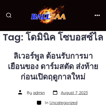
Skip
to
content
Search
Men
Toggle
Tag:
โดมินิค โซบอสซ์ไล
ลิเวอร์พูล ต้อนรับการมา
เยือนของ ดาร์มสตัด ส่งท้าย
ก่อนเปิดฤดูกาลใหม่
Post
Post
By
admin
August 7, 2023
date
author
Categories
In
Uncategorized