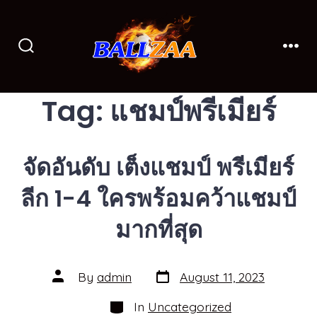
Skip
to
content
Search
Men
Toggle
Tag:
แชมป์พรีเมียร์
จัดอันดับ เต็งแชมป์ พรีเมียร์
ลีก 1-4 ใครพร้อมคว้าแชมป์
มากที่สุด
Post
Post
By
admin
August 11, 2023
date
author
Categories
In
Uncategorized