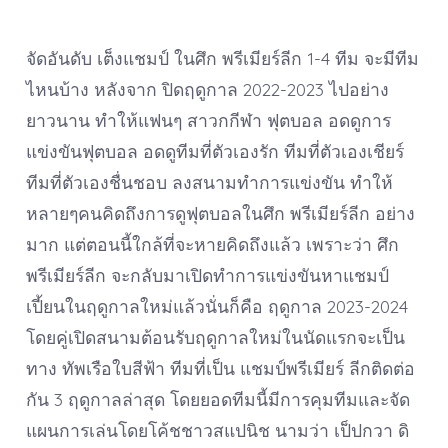
จัดอันดับ เต็งแชมป์ ในศึก พรีเมียร์ลีก 1-4 ทีม จะมีทีม
ไหนบ้าง หลังจาก ปิดฤดูกาล 2022-2023 ไปอย่าง
ยาวนาน ทำให้แฟนๆ สาวกกีฬา ฟุตบอล อดดูการ
แข่งขันฟุตบอล อดดูทีมที่ตัวเองรัก ทีมที่ตัวเองเชียร์
ทีมที่ตัวเองชื่นชอบ ลงสนามทำการแข่งขัน ทำให้
หลายๆคนคิดถึงการดูฟุตบอลในศึก พรีเมียร์ลีก อย่าง
มาก แต่ตอนนี้ใกล้ที่จะหายคิดถึงแล้ว เพราะว่า ศึก
พรีเมียร์ลีก จะกลับมาเปิดทำการแข่งขันหาแชมป์
เปี้ยนในฤดูกาลใหม่แล้วนั่นก็คือ ฤดูกาล 2023-2024
โดยคู่เปิดสนามต้อนรับฤดูกาลใหม่ในนัดแรกจะเป็น
ทาง ทัพเรือใบสีฟ้า ทีมที่เป็น แชมป์พรีเมียร์ ลีกติดต่อ
กัน 3 ฤดูกาลล่าสุด โดยยอดทีมนี้มีการคุมทีมและจัด
แผนการเล่นโดยโค้ชชาวสแปนิช นามว่า เป็ปกวา ดิ