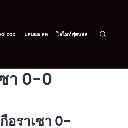
ballzaa
ผลบอล สด
ไฮไลท์ฟุตบอล
Search
Toggle
เซา 0-0
ากือราเซา 0-