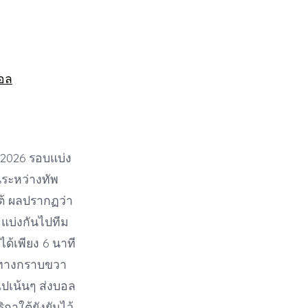
อล
 2026 รอบแบ่ง
นระหว่างทัพ
ใต้ ผลปรากฏว่า
 แบ่งกันไปทีม
ด้เพียง 6 นาที
มาทางกราบขวา
แปเน้นๆ ส่งบอล
กาใต้ยังยันไว้