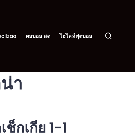
ballzaa
ผลบอล สด
ไฮไลท์ฟุตบอล
Search
Toggle
น่า
เช็กเกีย 1-1