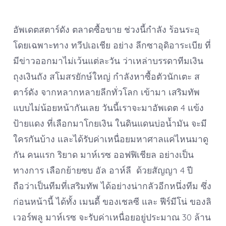
อัพเดตสตาร์ดัง ตลาดซื้อขาย ช่วงนี้กำลัง ร้อนระอุ
โดยเฉพาะทาง ทวีปเอเชีย อย่าง ลีกซาอุดิอาระเบีย ที่
มีข่าวออกมาไม่เว้นแต่ละวัน ว่าเหล่าบรรดาทีมเงิน
ถุงเงินถัง สโมสรยักษ์ใหญ่ กำลังหาซื้อตัวนักเตะ ส
ตาร์ดัง จากหลากหลายลีกทั่วโลก เข้ามา เสริมทัพ
แบบไม่น้อยหน้ากันเลย วันนี้เราจะมาอัพเดต 4 แข้ง
ป้ายแดง ที่เลือกมาโกยเงิน ในดินแดนบ่อน้ำมัน จะมี
ใครกันบ้าง และได้รับค่าเหนื่อยมหาศาลแค่ไหนมาดู
กัน คนแรก ริยาด มาห์เรซ ออฟฟิเชียล อย่างเป็น
ทางการ เลือกย้ายซบ อัล อาห์ลี ด้วยสัญญา 4 ปี
ถือว่าเป็นทีมที่เสริมทัพ ได้อย่างน่ากลัวอีกหนึ่งทีม ซึ่ง
ก่อนหน้านี้ ได้ทั้ง เมนดี้ ของเชลซี และ ฟีร์มีโน่ ของลิ
เวอร์พลู มาห์เรซ จะรับค่าเหนื่อยอยู่ประมาณ 30 ล้าน