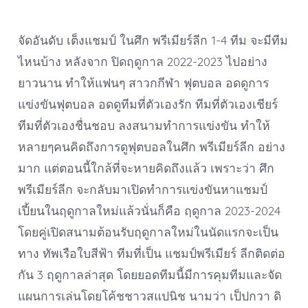
จัดอันดับ เต็งแชมป์ ในศึก พรีเมียร์ลีก 1-4 ทีม จะมีทีม
ไหนบ้าง หลังจาก ปิดฤดูกาล 2022-2023 ไปอย่าง
ยาวนาน ทำให้แฟนๆ สาวกกีฬา ฟุตบอล อดดูการ
แข่งขันฟุตบอล อดดูทีมที่ตัวเองรัก ทีมที่ตัวเองเชียร์
ทีมที่ตัวเองชื่นชอบ ลงสนามทำการแข่งขัน ทำให้
หลายๆคนคิดถึงการดูฟุตบอลในศึก พรีเมียร์ลีก อย่าง
มาก แต่ตอนนี้ใกล้ที่จะหายคิดถึงแล้ว เพราะว่า ศึก
พรีเมียร์ลีก จะกลับมาเปิดทำการแข่งขันหาแชมป์
เปี้ยนในฤดูกาลใหม่แล้วนั่นก็คือ ฤดูกาล 2023-2024
โดยคู่เปิดสนามต้อนรับฤดูกาลใหม่ในนัดแรกจะเป็น
ทาง ทัพเรือใบสีฟ้า ทีมที่เป็น แชมป์พรีเมียร์ ลีกติดต่อ
กัน 3 ฤดูกาลล่าสุด โดยยอดทีมนี้มีการคุมทีมและจัด
แผนการเล่นโดยโค้ชชาวสแปนิช นามว่า เป็ปกวา ดิ