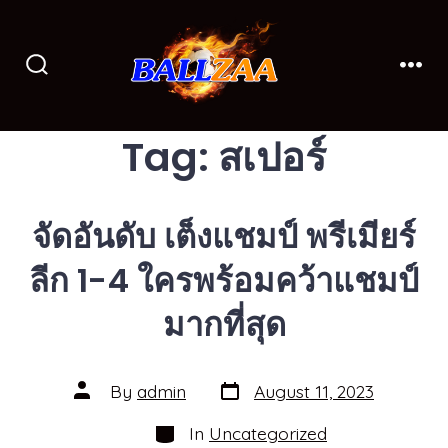
Skip
to
content
Search
Men
Toggle
Tag:
สเปอร์
จัดอันดับ เต็งแชมป์ พรีเมียร์
ลีก 1-4 ใครพร้อมคว้าแชมป์
มากที่สุด
Post
Post
By
admin
August 11, 2023
date
author
Categories
In
Uncategorized