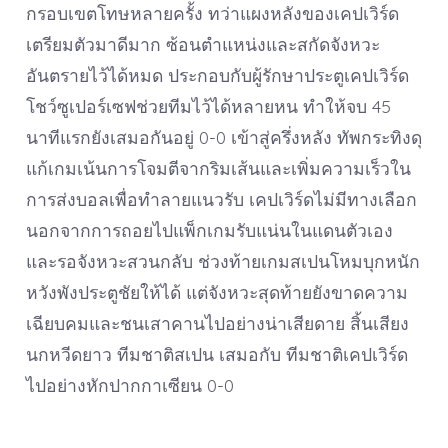
กรอบเขตโทษหลายครั้ง ทว่าแผงหลังของเคปเวิร์ด
เตรียมตัวมาดีมาก ซ้อนตำแหน่งและสกัดจังหวะ
อันตรายไว้ได้หมด ประกอบกับผู้รักษาประตูเคปเวิร์ด
โชว์ซูเปอร์เซฟช่วยทีมไว้ได้หลายหน ทำให้จบ 45
นาทีแรกยังเสมอกันอยู่ 0-0 เข้าสู่ครึ่งหลัง ทัพกระทิงดุ
แก้เกมเน้นการโจมตีจากริมเส้นและเพิ่มความเร็วใน
การส่งบอลเพื่อทำลายแนวรับ เคปเวิร์ดไม่มีทางเลือก
นอกจากการถอยไปแพ็กเกมรับแน่นในแดนตัวเอง
และรอจังหวะสวนกลับ ช่วงท้ายเกมสเปนโหมบุกหนัก
หวังพังประตูชัยให้ได้ แต่จังหวะสุดท้ายยังขาดความ
เฉียบคมและชนเสาคานไปอย่างน่าเสียดาย สิ้นเสียง
นกหวีดยาว ทีมชาติสเปน เสมอกับ ทีมชาติเคปเวิร์ด
ไปอย่างหักปากกาเซียน 0-0