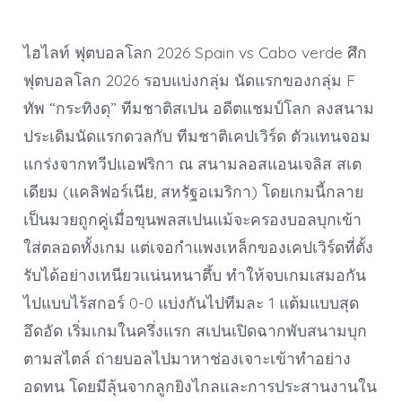
ไฮไลท์ ฟุตบอลโลก 2026 Spain vs Cabo verde ศึก
ฟุตบอลโลก 2026 รอบแบ่งกลุ่ม นัดแรกของกลุ่ม F
ทัพ “กระทิงดุ” ทีมชาติสเปน อดีตแชมป์โลก ลงสนาม
ประเดิมนัดแรกดวลกับ ทีมชาติเคปเวิร์ด ตัวแทนจอม
แกร่งจากทวีปแอฟริกา ณ สนามลอสแอนเจลิส สเต
เดียม (แคลิฟอร์เนีย, สหรัฐอเมริกา) โดยเกมนี้กลาย
เป็นมวยถูกคู่เมื่อขุนพลสเปนแม้จะครองบอลบุกเข้า
ใส่ตลอดทั้งเกม แต่เจอกำแพงเหล็กของเคปเวิร์ดที่ตั้ง
รับได้อย่างเหนียวแน่นหนาตึ้บ ทำให้จบเกมเสมอกัน
ไปแบบไร้สกอร์ 0-0 แบ่งกันไปทีมละ 1 แต้มแบบสุด
อึดอัด เริ่มเกมในครึ่งแรก สเปนเปิดฉากพับสนามบุก
ตามสไตล์ ถ่ายบอลไปมาหาช่องเจาะเข้าทำอย่าง
อดทน โดยมีลุ้นจากลูกยิงไกลและการประสานงานใน