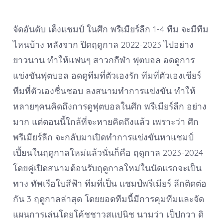
จัดอันดับ เต็งแชมป์ ในศึก พรีเมียร์ลีก 1-4 ทีม จะมีทีม
ไหนบ้าง หลังจาก ปิดฤดูกาล 2022-2023 ไปอย่าง
ยาวนาน ทำให้แฟนๆ สาวกกีฬา ฟุตบอล อดดูการ
แข่งขันฟุตบอล อดดูทีมที่ตัวเองรัก ทีมที่ตัวเองเชียร์
ทีมที่ตัวเองชื่นชอบ ลงสนามทำการแข่งขัน ทำให้
หลายๆคนคิดถึงการดูฟุตบอลในศึก พรีเมียร์ลีก อย่าง
มาก แต่ตอนนี้ใกล้ที่จะหายคิดถึงแล้ว เพราะว่า ศึก
พรีเมียร์ลีก จะกลับมาเปิดทำการแข่งขันหาแชมป์
เปี้ยนในฤดูกาลใหม่แล้วนั่นก็คือ ฤดูกาล 2023-2024
โดยคู่เปิดสนามต้อนรับฤดูกาลใหม่ในนัดแรกจะเป็น
ทาง ทัพเรือใบสีฟ้า ทีมที่เป็น แชมป์พรีเมียร์ ลีกติดต่อ
กัน 3 ฤดูกาลล่าสุด โดยยอดทีมนี้มีการคุมทีมและจัด
แผนการเล่นโดยโค้ชชาวสแปนิช นามว่า เป็ปกวา ดิ