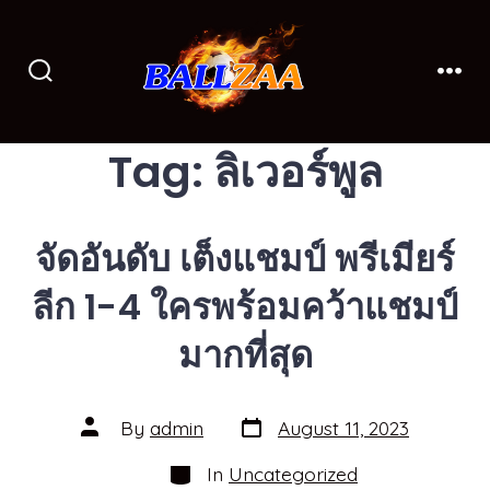
Skip
to
content
Search
Men
Toggle
Tag:
ลิเวอร์พูล
จัดอันดับ เต็งแชมป์ พรีเมียร์
ลีก 1-4 ใครพร้อมคว้าแชมป์
มากที่สุด
Post
Post
By
admin
August 11, 2023
date
author
Categories
In
Uncategorized