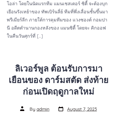
โอล่า โดยในนัดแรกทีม แมนเชสเตอร์ ซิตี้ จะต้องบุก
เยือนรังเหย้าของ ทัพเบิร์นลี่ย์ ทีมที่พึ่งเลื่อนชั้นขึ้นมา
พรีเมียร์ลีก ภายใต้การคุมทีมของ แวงซองต์ กอมปา
นี อดีตตำนานกองหลังของ แมนซิตี้ โดยจะ คิกออฟ
ในคืนวันศุกร์ที่ […]
ลิเวอร์พูล ต้อนรับการมา
เยือนของ ดาร์มสตัด ส่งท้าย
ก่อนเปิดฤดูกาลใหม่
Post
Post
By
admin
August 7, 2023
date
author