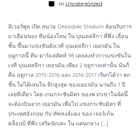
Categories
In
Uncategorized
ลิเวอร์พูล เปิด สนาม Deepdale Stadium ต้อนรับการ
มาเยือนของ ทีมน้องใหม่ ใน บุนเดสลีกา ที่พึ่ง เลื่อน
ชั้น ขึ้นมาแข่งขันยังเวที บุนเดสลีกา เยอรมัน ใน
ฤดูกาลนี้ ทีม ดาร์มสตัดท์ 98 เคยลงทำการแข่งขันใน
เวที บุนเดสลีกา เยอรมัน เพียง 2 ฤดูกาลเท่านั้น นั่นก็
คือ ฤดูกาล 2015-2016 และ 2016-2017 เรียกได้ว่า ตก
ชั้น ไม่ได้เล่นใน ลีกสูงสุด ของเยอรมัน นานถึง 7 ปี
เลยทีเดียว โดย เกมกระชับมิตร ของพวกเขาในนัดนี้
จะต้องบินจาก เยอรมัน เพื่อไป แข่งกระชับมิตร ที่
ประเทศอังกฤษ กับ ทัพหงส์แดง ของ เจอร์เก้น
คล็อปป์ ที่พึ่ง เสริมนักเตะ ใน แดนกลาง […]