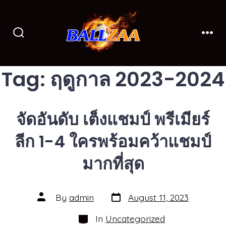
Skip
to
content
Search
Men
Toggle
Tag:
ฤดูกาล 2023-2024
จัดอันดับ เต็งแชมป์ พรีเมียร์
ลีก 1-4 ใครพร้อมคว้าแชมป์
มากที่สุด
Post
Post
By
admin
August 11, 2023
date
author
Categories
In
Uncategorized