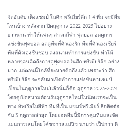
จัดอันดับ เต็งแชมป์ ในศึก พรีเมียร์ลีก 1-4 ทีม จะมีทีม
ไหนบ้าง หลังจาก ปิดฤดูกาล 2022-2023 ไปอย่าง
ยาวนาน ทำให้แฟนๆ สาวกกีฬา ฟุตบอล อดดูการ
แข่งขันฟุตบอล อดดูทีมที่ตัวเองรัก ทีมที่ตัวเองเชียร์
ทีมที่ตัวเองชื่นชอบ ลงสนามทำการแข่งขัน ทำให้
หลายๆคนคิดถึงการดูฟุตบอลในศึก พรีเมียร์ลีก อย่าง
มาก แต่ตอนนี้ใกล้ที่จะหายคิดถึงแล้ว เพราะว่า ศึก
พรีเมียร์ลีก จะกลับมาเปิดทำการแข่งขันหาแชมป์
เปี้ยนในฤดูกาลใหม่แล้วนั่นก็คือ ฤดูกาล 2023-2024
โดยคู่เปิดสนามต้อนรับฤดูกาลใหม่ในนัดแรกจะเป็น
ทาง ทัพเรือใบสีฟ้า ทีมที่เป็น แชมป์พรีเมียร์ ลีกติดต่อ
กัน 3 ฤดูกาลล่าสุด โดยยอดทีมนี้มีการคุมทีมและจัด
แผนการเล่นโดยโค้ชชาวสแปนิช นามว่า เป็ปกวา ดิ