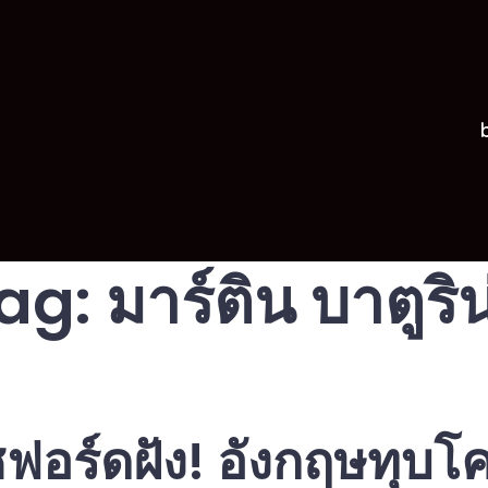
ag:
มาร์ติน บาตูริน
ชฟอร์ดฝัง! อังกฤษทุบโ