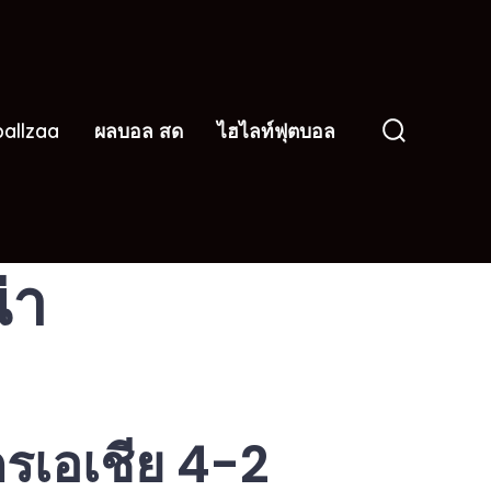
ballzaa
ผลบอล สด
ไฮไลท์ฟุตบอล
Search
Toggle
่า
ครเอเชีย 4-2