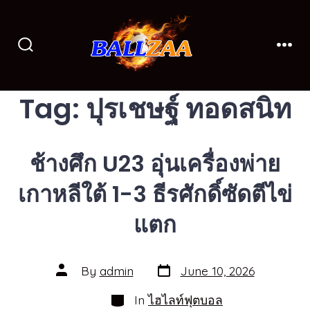
Skip
to
content
Search
Men
Toggle
Tag:
ปุรเชษฐ์ ทอดสนิท
ช้างศึก U23 อุ่นเครื่องพ่าย
เกาหลีใต้ 1-3 ธีรศักดิ์ซัดตีไข่
แตก
Post
Post
By
admin
June 10, 2026
date
author
Categories
In
ไฮไลท์ฟุตบอล