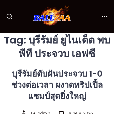
Skip
to
content
Search
Men
Toggle
Tag:
บุรีรัมย์ ยูไนเต็ด พบ
พีที ประจวบ เอฟซี
บุรีรัมย์ดับฝันประจวบ 1-0
ช่วงต่อเวลา ผงาดทริปเปิ้ล
แชมป์สุดยิ่งใหญ่
Post
Post
By
admin
June 8, 2026