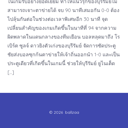
ในเกมรับอย่างยอดเยี่ยม ทำให้แนวรุกของบุรีรัมย์ไม่
สามารถเจาะตาข่ายได้ จบ 90 นาทีเสมอกัน 0-0 ต้อง
ไปลุ้นกันต่อในช่วงต่อเวลาพิเศษอีก 30 นาที จุด
เปลี่ยนสำคัญของเกมเกิดขึ้นในนาทีที่ 94 จากความ
ผิดพลาดในแดนกลางของทีมเยือน บอลหลุดมาถึง โร
เบิร์ต ซูลจ์ ดาวยิงตัวเก่งของบุรีรัมย์ จัดการซัดประตู
ชัยส่งบอลซุกก้นตาข่ายให้เจ้าถิ่นออกนำ 1-0 และเป็น
ประตูเดียวที่เกิดขึ้นในเกมนี้ ช่วยให้บุรีรัมย์ ยูไนเต็ด
[…]
© 2026
ballzaa