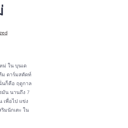
่
zed
หม่ ใน บุนเด
 ทีม ดาร์มสตัดท์
ั่นก็คือ ฤดูกาล
อรมัน นานถึง 7
 เพื่อไป แข่ง
เสริมนักเตะ ใน