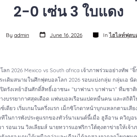
2-0 เซ่น 3 ใบแดง
Post
Categories
st
By
admin
June 16, 2026
In
ไฮไลท์ฟุตบ
date
thor
โลก 2026 Mexico vs South africa เจ้าภาพร่วมอย่างทัพ “จิ๊
ประเดิมสนามในศึกฟุตบอลโลก 2026 รอบแบ่งกลุ่ม กลุ่มเอ นัด
เปิดรังเหย้าอันศักดิ์สิทธิ์เอาชนะ “บาฟานา บาฟานา” ทีมชาต
กลางบรรยากาศสุดเดือด แฟนบอลเรือนแปดหมื่นคน และสถิติใ
ช์เดียว เริ่มเกมในครึ่งแรก เม็กซิโกดาหน้าบุกแหลกตามเสียง
าทีในการพังประตูแรกของทัวร์นาเมนต์นี้เมื่อ ฮูลีอาน ควิ
า รอนเวน วิลเลียมส์ นายทวารแอฟริกาใต้ตุงตาข่ายให้เจ้าภ
โกยังครองเกมได้เหนือกว่าและเกือบได้ลูกสองจากลูกโขกชนค