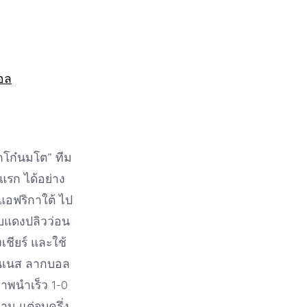
อล
กโก๋นมโต” ทีม
แรก ได้อย่าง
ิแอฟริกาใต้ ไป
บแดงปลิวว่อน
เชียร์ และใช้
ญอนเนส ลากบอล
าพนำเร็ว 1-0
าน แต่จบครึ่ง