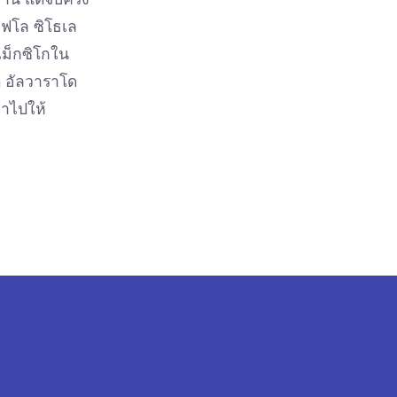
ปเฟโล ซิโธเล
ม็กซิโกใน
โต อัลวาราโด
้าไปให้