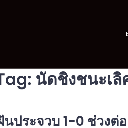
Tag:
นัดชิงชนะเลิ
ับฝันประจวบ 1-0 ช่วงต