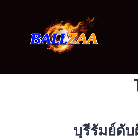
Skip
to
content
บุรีรัมย์ด