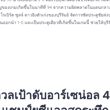
คัญของเกมเกิดขึ้นในนาทีที่ 94 จากความผิดพลาดในแดนกลา
รเบิร์ต ซูลจ์ ดาวยิงตัวเก่งของบุรีรัมย์ จัดการซัดประตูชัยส่
่นออกนำ 1-0 และเป็นประตูเดียวที่เกิดขึ้นในเกมนี้ ช่วยให้บุรีร
ลเป้าดับอาร์เซน่อล 4