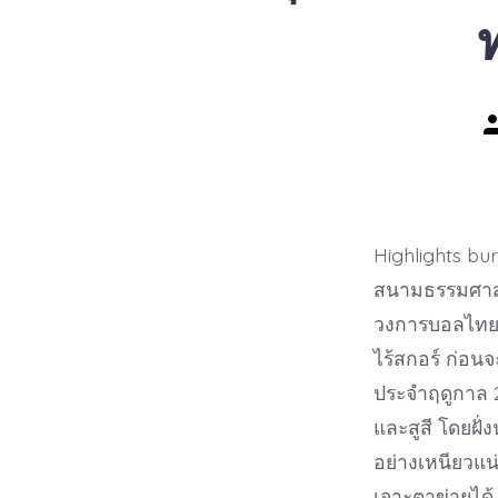
P
a
Highlights bu
สนามธรรมศาสตร
วงการบอลไทยอี
ไร้สกอร์ ก่อน
ประจำฤดูกาล 2
และสูสี โดยฝั
อย่างเหนียวแน
เจาะตาข่ายได้