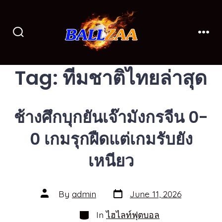
Skip
to
content
Search
Men
Toggle
Tag:
ทีมชาติไทยล่าสุด
ช้างศึกบุกยันเจ๊ามังกรจีน 0-
0 เกมรุกฝืดแต่เกมรับยัง
เหนียว
Post
Post
By
admin
June 11, 2026
date
author
Categories
In
ไฮไลท์ฟุตบอล