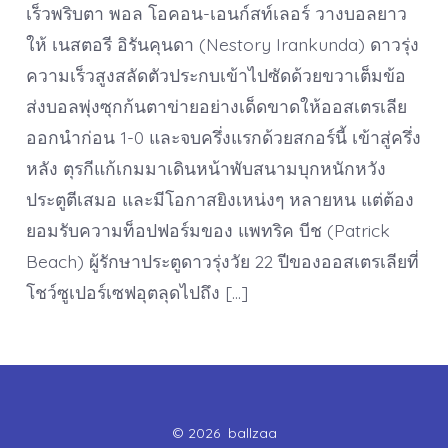
เร็วพริบตา พอล โอคอน-เอนก์สท์เลอร์ วางบอลยาว
ให้ เนสตอรี อิรันคุนดา (Nestory Irankunda) ดาวรุ่ง
ความเร็วสูงสลัดตัวประกบเข้าไปซัดด้วยขวาเต็มข้อ
ส่งบอลพุ่งซุกก้นตาข่ายอย่างเด็ดขาดให้ออสเตรเลีย
ออกนำก่อน 1-0 และจบครึ่งแรกด้วยสกอร์นี้ เข้าสู่ครึ่ง
หลัง ตุรกีแก้เกมมาเดินหน้าพับสนามบุกหนักหวัง
ประตูตีเสมอ และมีโอกาสยิงเหน่งๆ หลายหน แต่ต้อง
ยอมรับความท็อปฟอร์มของ แพทริค บีช (Patrick
Beach) ผู้รักษาประตูดาวรุ่งวัย 22 ปีของออสเตรเลียที่
โชว์ซูเปอร์เซฟอุตลุดไปถึง […]
© 2026
ballzaa