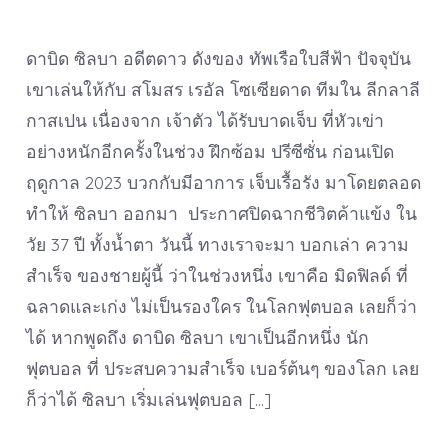
ดาบิด ซิลบา อดีตดาว ดังของ ทัพเรือใบสีฟ้า ปัจจุบัน
เขาเล่นให้กับ สโมสร เรอัล โซเซียดาด ทีมใน ลีกลาลี
กาสเปน เนื่องจาก เจ้าตัว ได้รับบาดเจ็บ ที่หัวเข่า
อย่างหนักอีกครั้งในช่วง ฝึกซ้อม ปรีซีซั่น ก่อนเปิด
ฤดูกาล 2023 บวกกับมีอาการ เจ็บเรื้อรัง มาโดยตลอด
ทำให้ ซิลบา ออกมา ประกาศปิดฉากชีวิตค้าแข้ง ใน
วัย 37 ปี ทั้งน้ำตา วันนี้ ทางเราจะมา บอกเล่า ความ
สำเร็จ ของชายผู้นี้ ว่าในช่วงหนึ่ง เขาคือ มิดฟิลด์ ที่
ฉลาดและเก่ง ไม่เป็นรองใคร ในโลกฟุตบอล เลยก็ว่า
ได้ หากพูดถึง ดาบิด ซิลบา เขาเป็นอีกหนึ่ง นัก
ฟุตบอล ที่ ประสบความสำเร็จ เบอร์ต้นๆ ของโลก เลย
ก็ว่าได้ ซิลบา เริ่มเล่นฟุตบอล […]