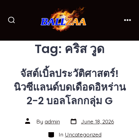
Skip
to
content
Search
Men
Toggle
Tag:
คริส วูด
จัสต์เบิ้ลประวัติศาสตร์!
นิวซีแลนด์บดเดือดอิหร่าน
2-2 บอลโลกกลุ่ม G
Post
Post
By
admin
June 18, 2026
date
author
Categories
In
Uncategorized