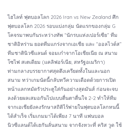
ไฮไลท์ ฟุตบอลโลก 2026 Iran vs New Zealand ศึก
ฟุตบอลโลก 2026 รอบแบ่งกลุ่ม นัดแรกของกลุ่ม G
โคจรมาพบกันระหว่างทัพ “นักรบแห่งเปอร์เซีย” ทีม
ชาติอิหร่าน ยอดทีมแกร่งจากเอเชีย และ “ออลไวด์ส”
ทีมชาตินิวซีแลนด์ จอมเก๋าจากโอเชียเนีย ณ สนาม
โซไฟ สเตเดียม (แคลิฟอร์เนีย, สหรัฐอเมริกา)
ท่ามกลางบรรยากาศสุดตึงเครียดทั้งในและนอก
สนาม ทว่าเกมนัดนี้กลับทวีความเดือดด้วยการเปิด
หน้าแลกหมัดรัวประตูใส่กันอย่างสุดมันส์ ก่อนจะจบ
ลงด้วยผลเสมอกันไปแบบตื่นตาตื่นใจ 2-2 ทำให้ทีม
จากเอเชียยังคงรักษาสถิติไร้พ่ายในฟุตบอลโลกหนนี้
ได้สำเร็จ เริ่มเกมมาได้เพียง 7 นาที แฟนบอล
นิวซีแลนด์ได้เฮกันลั่นสนาม จากจังหวะที่ คริส วูด ใช้