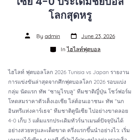
เซีย 4-0 ประเดิมชัยบอล
โลกสุดหรู
Post
Post
By
admin
June 23, 2026
date
author
Categories
In
ไฮไลท์ฟุตบอล
ไฮไลท์ ฟุตบอลโลก 2026 Tunisia vs Japan รายงาน
การแข่งขันล่าสุดจากศึกฟุตบอลโลก 2026 รอบแบ่ง
กลุ่ม นัดแรก ทัพ “ซามูไรบลู” ทีมชาติญี่ปุ่น โชว์ฟอร์ม
โหดสมราคาตัวเต็งเอเชีย ไล่ต้อนเอาชนะ ทัพ “นก
อินทรีแห่งคาร์เธจ” ทีมชาติตูนีเซีย ไปอย่างขาดลอย
4-0 เก็บ 3 แต้มแรกประเดิมทัวร์นาเมนต์ปัจจุบันได้
อย่างสวยหรูและเด็ดขาด ครึ่งแรกขึ้นนำอย่างไว: เริ่ม
เกมมาได้เพียง 4 นาที ญี่ปุ่นได้ประตูนำอย่างรวดเร็ว