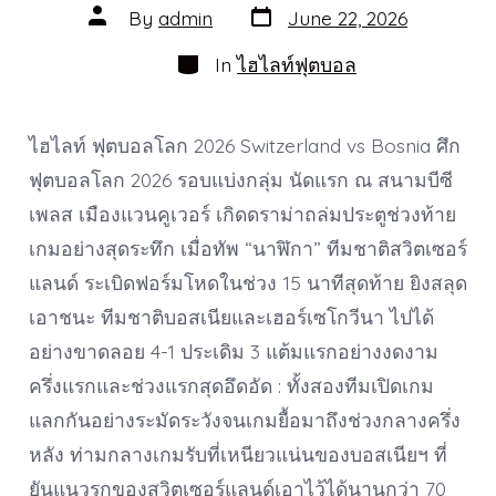
Post
Post
By
admin
June 22, 2026
date
author
Categories
In
ไฮไลท์ฟุตบอล
ไฮไลท์ ฟุตบอลโลก 2026 Switzerland vs Bosnia ศึก
ฟุตบอลโลก 2026 รอบแบ่งกลุ่ม นัดแรก ณ สนามบีซี
เพลส เมืองแวนคูเวอร์ เกิดดราม่าถล่มประตูช่วงท้าย
เกมอย่างสุดระทึก เมื่อทัพ “นาฬิกา” ทีมชาติสวิตเซอร์
แลนด์ ระเบิดฟอร์มโหดในช่วง 15 นาทีสุดท้าย ยิงสลุด
เอาชนะ ทีมชาติบอสเนียและเฮอร์เซโกวีนา ไปได้
อย่างขาดลอย 4-1 ประเดิม 3 แต้มแรกอย่างงดงาม
ครึ่งแรกและช่วงแรกสุดอึดอัด : ทั้งสองทีมเปิดเกม
แลกกันอย่างระมัดระวังจนเกมยื้อมาถึงช่วงกลางครึ่ง
หลัง ท่ามกลางเกมรับที่เหนียวแน่นของบอสเนียฯ ที่
ยันแนวรุกของสวิตเซอร์แลนด์เอาไว้ได้นานกว่า 70