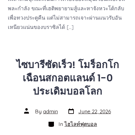
พละกำลัง ขณะที่เฮติพยายามสู้และหาจังหวะโต้กลับ
เพื่อทวงประตูคืน แต่ไม่สามารถเจาะผ่านแนวรับอัน
เหนียวแน่นของบราซิลได้ […]
ไซบารีซัดเร็ว! โมร็อกโก
เฉือนสกอตแลนด์ 1-0
ประเดิมบอลโลก
Post
Post
By
admin
June 22, 2026
date
author
Categories
In
ไฮไลท์ฟุตบอล