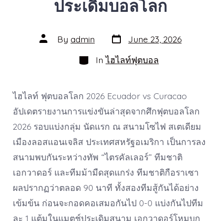
ประเดิมบอลโลก
Post
Post
By
admin
June 23, 2026
date
author
Categories
In
ไฮไลท์ฟุตบอล
ไฮไลท์ ฟุตบอลโลก 2026 Ecuador vs Curacao
อัปเดตรายงานการแข่งขันล่าสุดจากศึกฟุตบอลโลก
2026 รอบแบ่งกลุ่ม นัดแรก ณ สนามโซไฟ สเตเดียม
เมืองลอสแอนเจลิส ประเทศสหรัฐอเมริกา เป็นการลง
สนามพบกันระหว่างทัพ “ไตรคัลเลอร์” ทีมชาติ
เอกวาดอร์ และทีมม้ามืดสุดแกร่ง ทีมชาติกือราเซา
ผลปรากฏว่าตลอด 90 นาที ทั้งสองทีมสู้กันได้อย่าง
เข้มข้น ก่อนจะกอดคอเสมอกันไป 0-0 แบ่งกันไปทีม
ละ 1 แต้มในแมตช์ประเดิมสนาม เอกวาดอร์โหมบุก