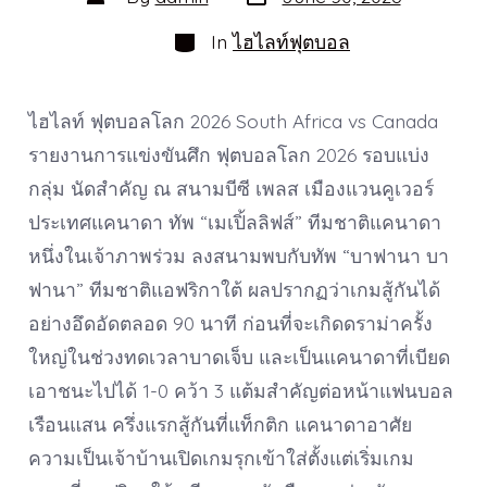
date
author
Categories
In
ไฮไลท์ฟุตบอล
ไฮไลท์ ฟุตบอลโลก 2026 South Africa vs Canada
รายงานการแข่งขันศึก ฟุตบอลโลก 2026 รอบแบ่ง
กลุ่ม นัดสำคัญ ณ สนามบีซี เพลส เมืองแวนคูเวอร์
ประเทศแคนาดา ทัพ “เมเปิ้ลลิฟส์” ทีมชาติแคนาดา
หนึ่งในเจ้าภาพร่วม ลงสนามพบกับทัพ “บาฟานา บา
ฟานา” ทีมชาติแอฟริกาใต้ ผลปรากฏว่าเกมสู้กันได้
อย่างอึดอัดตลอด 90 นาที ก่อนที่จะเกิดดราม่าครั้ง
ใหญ่ในช่วงทดเวลาบาดเจ็บ และเป็นแคนาดาที่เบียด
เอาชนะไปได้ 1-0 คว้า 3 แต้มสำคัญต่อหน้าแฟนบอล
เรือนแสน ครึ่งแรกสู้กันที่แท็กติก แคนาดาอาศัย
ความเป็นเจ้าบ้านเปิดเกมรุกเข้าใส่ตั้งแต่เริ่มเกม