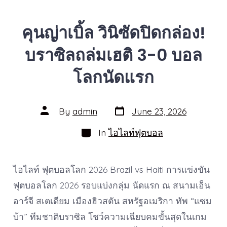
คุนญ่าเบิ้ล วินิซัดปิดกล่อง!
บราซิลถล่มเฮติ 3-0 บอล
โลกนัดแรก
Post
Post
By
admin
June 23, 2026
date
author
Categories
In
ไฮไลท์ฟุตบอล
ไฮไลท์ ฟุตบอลโลก 2026 Brazil vs Haiti การแข่งขัน
ฟุตบอลโลก 2026 รอบแบ่งกลุ่ม นัดแรก ณ สนามเอ็น
อาร์จี สเตเดียม เมืองฮิวสตัน สหรัฐอเมริกา ทัพ “แซม
บ้า” ทีมชาติบราซิล โชว์ความเฉียบคมขั้นสุดในเกม