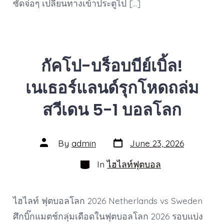
ซัดจ่อๆ เปลี่ยนทางเข้าประตูไป […]
กัคโป-บร็อบบีย์เบิ้ล!
เนเธอร์แลนด์รุกโหดถล่ม
สวีเดน 5-1 บอลโลก
Post
Post
By
admin
June 23, 2026
date
author
Categories
In
ไฮไลท์ฟุตบอล
ไฮไลท์ ฟุตบอลโลก 2026 Netherlands vs Sweden
ศึกบิ๊กแมตช์กลุ่มเดือดในฟุตบอลโลก 2026 รอบแบ่ง