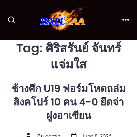
Skip
to
content
Search
Men
Toggle
Tag:
ศิริสรันย์ จันทร์
แจ่มใส
ช้างศึก U19 ฟอร์มโหดถล่ม
สิงคโปร์ 10 คน 4-0 ยึดจ่า
ฝูงอาเซียน
Post
Post
By
admin
June 8, 2026