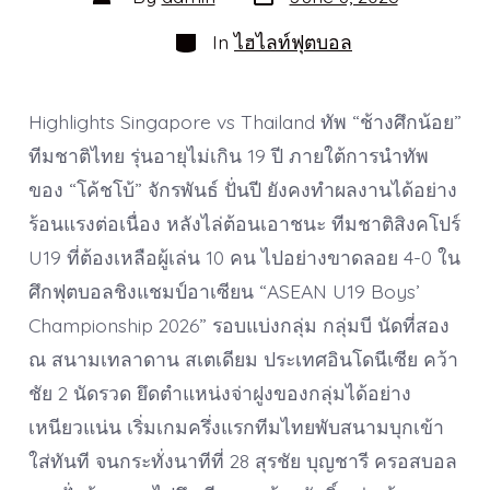
date
author
Categories
In
ไฮไลท์ฟุตบอล
Highlights Singapore vs Thailand ทัพ “ช้างศึกน้อย”
ทีมชาติไทย รุ่นอายุไม่เกิน 19 ปี ภายใต้การนำทัพ
ของ “โค้ชโบ้” จักรพันธ์ ปั่นปี ยังคงทำผลงานได้อย่าง
ร้อนแรงต่อเนื่อง หลังไล่ต้อนเอาชนะ ทีมชาติสิงคโปร์
U19 ที่ต้องเหลือผู้เล่น 10 คน ไปอย่างขาดลอย 4-0 ใน
ศึกฟุตบอลชิงแชมป์อาเซียน “ASEAN U19 Boys’
Championship 2026” รอบแบ่งกลุ่ม กลุ่มบี นัดที่สอง
ณ สนามเทลาดาน สเตเดียม ประเทศอินโดนีเซีย คว้า
ชัย 2 นัดรวด ยึดตำแหน่งจ่าฝูงของกลุ่มได้อย่าง
เหนียวแน่น เริ่มเกมครึ่งแรกทีมไทยพับสนามบุกเข้า
ใส่ทันที จนกระทั่งนาทีที่ 28 สุรชัย บุญชารี ครอสบอล